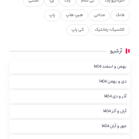
آلترناتیو راک
بی کلام
راک
رپ
سنتی
فانک
مداحی
هیپ هاپ
پاپ
کلاسیک-رمانتیک
کی پاپ
آرشیو
بهمن و اسفند 1404
دی و بهمن 1404
آذر و دی 1404
آبان و آذر 1404
مهر و آبان 1404