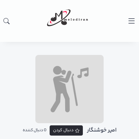
امیر خوشنگار
دنبال کردن
0 دنبال کننده