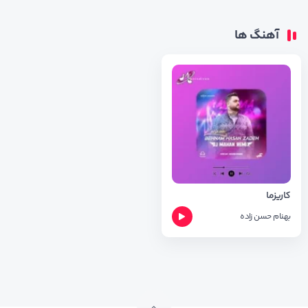
آهنگ ها
کاریزما
بهنام حسن زاده