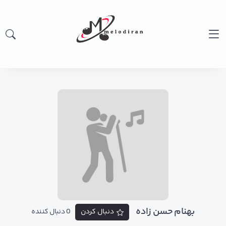
بهنام حسن زاده
دنبال کردن
0 دنبال کننده