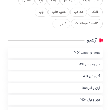
آلترناتیو راک
بی کلام
راک
رپ
سنتی
فانک
مداحی
هیپ هاپ
پاپ
کلاسیک-رمانتیک
کی پاپ
آرشیو
بهمن و اسفند 1404
دی و بهمن 1404
آذر و دی 1404
آبان و آذر 1404
مهر و آبان 1404