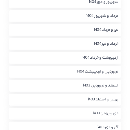
شهریور و مهر 1404
مرداد و شهریور 1404
تیر و مرداد 1404
خرداد و تیر 1404
اردیبهشت و خرداد 1404
فروردین و اردیبهشت 1404
اسفند و فروردین 1403
بهمن و اسفند 1403
دی و بهمن 1403
آذر و دی 1403