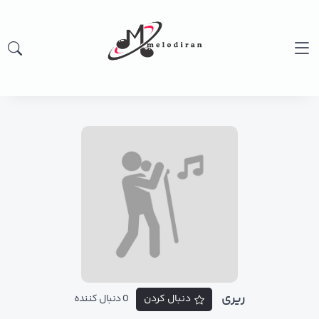
ریری
دنبال کردن
0 دنبال کننده