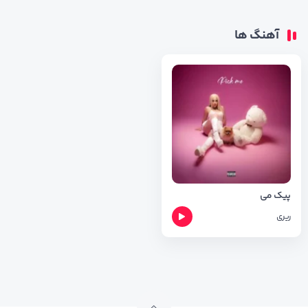
آهنگ ها
پیک می
ریری