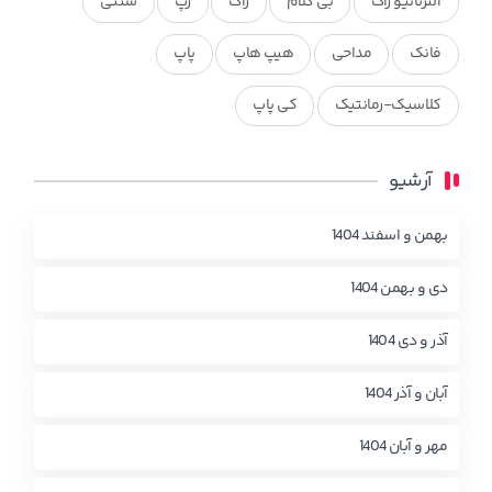
آلترناتیو راک
بی کلام
راک
رپ
سنتی
فانک
مداحی
هیپ هاپ
پاپ
کلاسیک-رمانتیک
کی پاپ
آرشیو
بهمن و اسفند 1404
دی و بهمن 1404
آذر و دی 1404
آبان و آذر 1404
مهر و آبان 1404