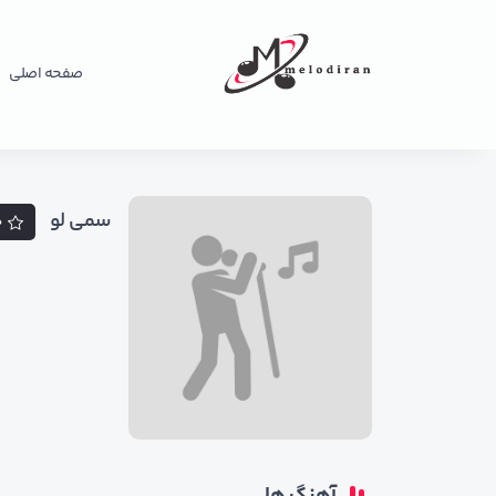
صفحه اصلی
سمی لو
د