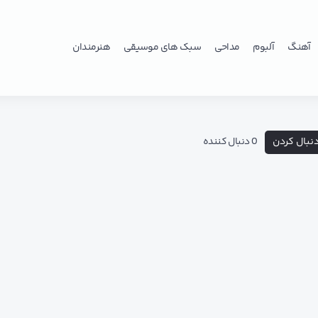
آهنگ
آلبوم
مداحی
سبک های موسیقی
هنرمندان
نبال کردن
0 دنبال کننده