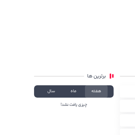
برترین ها
هفته
ماه
سال
چیزی یافت نشد!