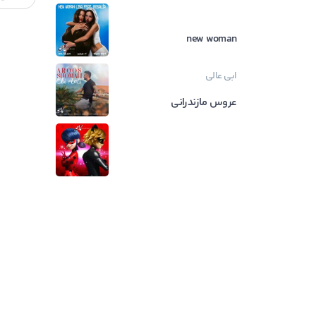
new woman
ابی عالی
عروس مازندرانی