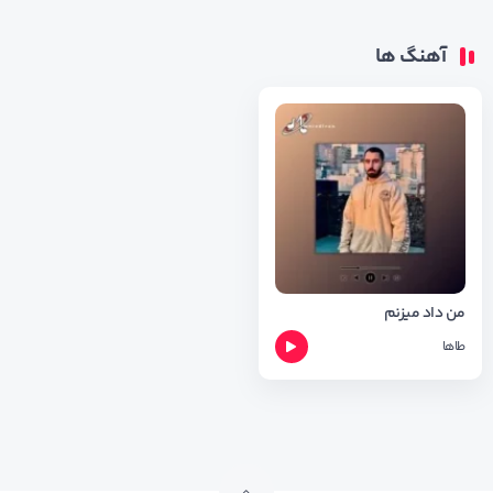
آهنگ ها
من داد میزنم
طاها