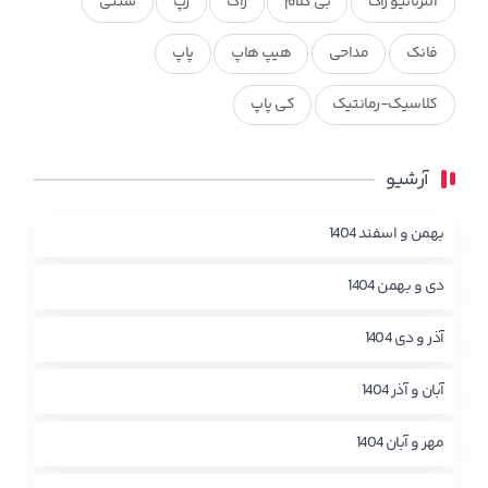
آلترناتیو راک
بی کلام
راک
رپ
سنتی
فانک
مداحی
هیپ هاپ
پاپ
کلاسیک-رمانتیک
کی پاپ
آرشیو
بهمن و اسفند 1404
دی و بهمن 1404
آذر و دی 1404
آبان و آذر 1404
مهر و آبان 1404