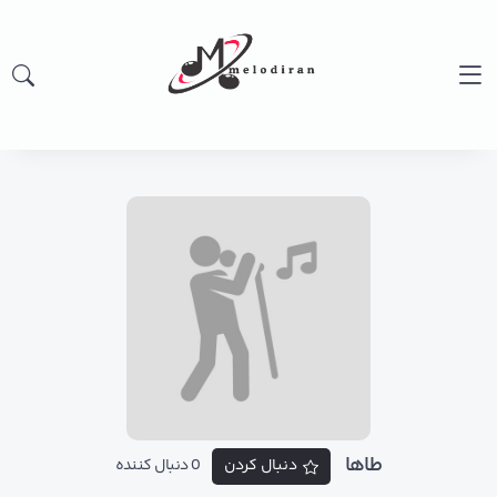
طاها
دنبال کردن
0 دنبال کننده