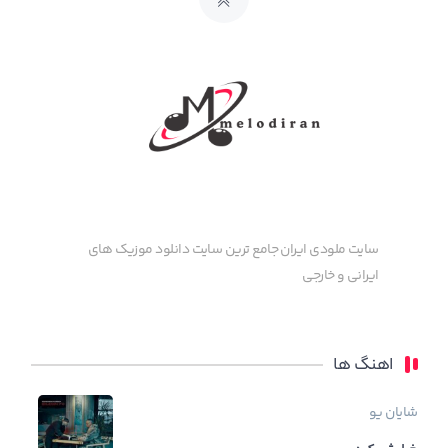
سایت ملودی ایران جامع ترین سایت دانلود موزیک های
ایرانی و خارجی
اهنگ ها
شایان یو