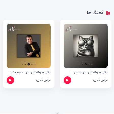
آهنگ ها
یکی یدونه دل من عو عی عا
یکی یدونه دل من محبوب خوشگل من
عباس قادری
عباس قادری