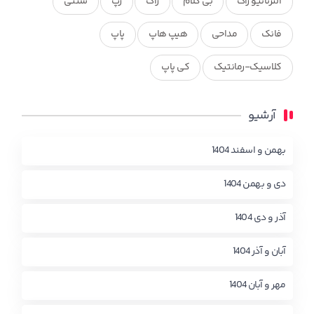
آلترناتیو راک
بی کلام
راک
رپ
سنتی
فانک
مداحی
هیپ هاپ
پاپ
کلاسیک-رمانتیک
کی پاپ
آرشیو
بهمن و اسفند 1404
دی و بهمن 1404
آذر و دی 1404
آبان و آذر 1404
مهر و آبان 1404