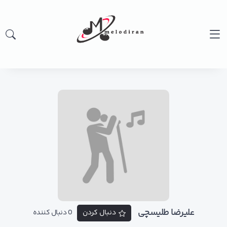
علیرضا طلیسچی
دنبال کردن
0 دنبال کننده