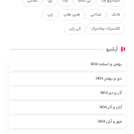
آلترناتیو راک
بی کلام
راک
رپ
سنتی
فانک
مداحی
هیپ هاپ
پاپ
کلاسیک-رمانتیک
کی پاپ
آرشیو
بهمن و اسفند 1404
دی و بهمن 1404
آذر و دی 1404
آبان و آذر 1404
مهر و آبان 1404