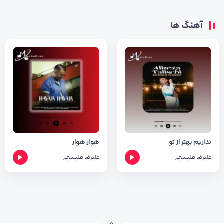
آهنگ ها
نداریم بهتر از تو
هوار هوار
علیرضا طلیسچی
علیرضا طلیسچی