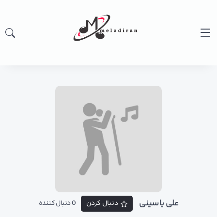
علی یاسینی
دنبال کردن
0 دنبال کننده