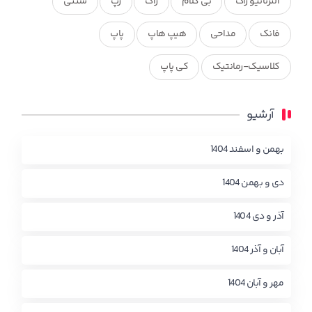
آلترناتیو راک
بی کلام
راک
رپ
سنتی
فانک
مداحی
هیپ هاپ
پاپ
کلاسیک-رمانتیک
کی پاپ
آرشیو
بهمن و اسفند 1404
دی و بهمن 1404
آذر و دی 1404
آبان و آذر 1404
مهر و آبان 1404