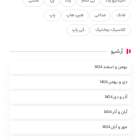
آلترناتیو راک
بی کلام
راک
رپ
سنتی
فانک
مداحی
هیپ هاپ
پاپ
کلاسیک-رمانتیک
کی پاپ
آرشیو
بهمن و اسفند 1404
دی و بهمن 1404
آذر و دی 1404
آبان و آذر 1404
مهر و آبان 1404