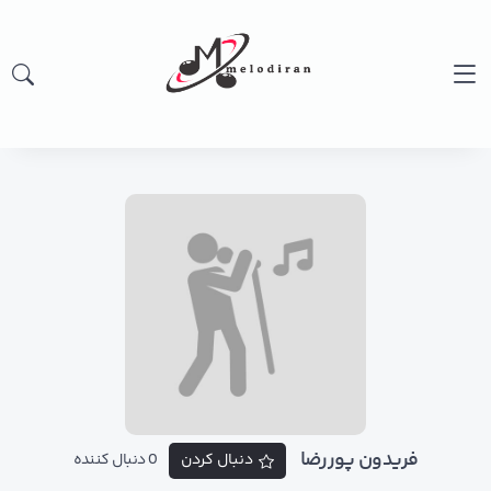
فریدون پوررضا
دنبال کردن
0 دنبال کننده