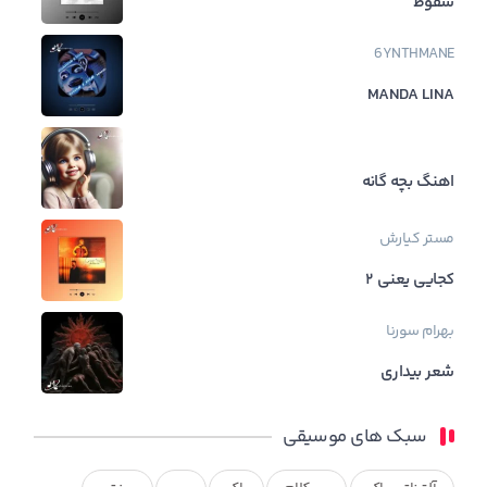
سقوط
6YNTHMANE
MANDA LINA
اهنگ بچه گانه
مستر کیارش
کجایی یعنی ۲
بهرام
سورنا
شعر بیداری
سبک های موسیقی