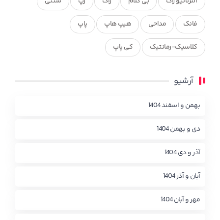
آلترناتیو راک
بی کلام
راک
رپ
سنتی
فانک
مداحی
هیپ هاپ
پاپ
کلاسیک-رمانتیک
کی پاپ
آرشیو
بهمن و اسفند 1404
دی و بهمن 1404
آذر و دی 1404
آبان و آذر 1404
مهر و آبان 1404