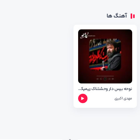
آهنگ ها
نوحه بیس دار وحشتناک ریمیکس دل به دل راه داره مهدی اکبری
مهدی اکبری