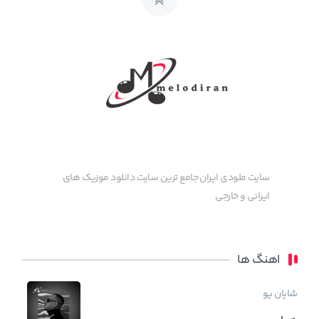
سایت ملودی ایران جامع ترین سایت دانلود موزیک های
ایرانی و خارجی
اهنگ ها
شایان یو