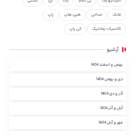
آلترناتیو راک
بی کلام
راک
رپ
سنتی
فانک
مداحی
هیپ هاپ
پاپ
کلاسیک-رمانتیک
کی پاپ
آرشیو
بهمن و اسفند 1404
دی و بهمن 1404
آذر و دی 1404
آبان و آذر 1404
مهر و آبان 1404