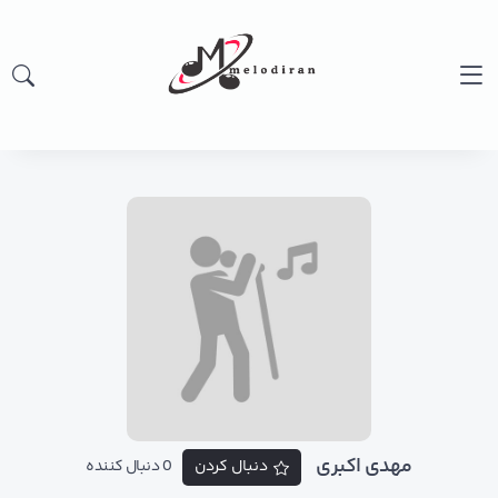
مهدی اکبری
دنبال کردن
0 دنبال کننده