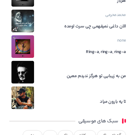
هربار
محمدمحرمی
الان داغی نمیفهمی چی سرت اومده
none
Ring-a, ring-a, ring-a
من به زیبایی تو هرگز ندیدم معین
تا یه بارون میاد
سبک های موسیقی