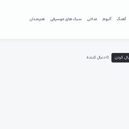
آهنگ
آلبوم
مداحی
سبک های موسیقی
هنرمندان
ال کردن
0 دنبال کننده