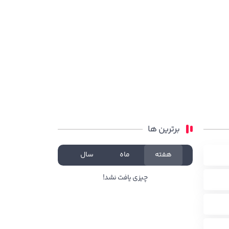
برترین ها
هفته
ماه
سال
چیزی یافت نشد!