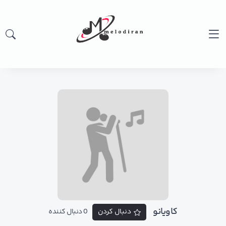
کاویانو
دنبال کردن
0 دنبال کننده