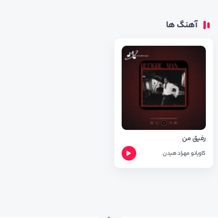
آهنگ ها
رفیق من
کاویانو
مهراد هیدن