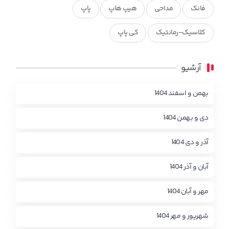
فانک
مداحی
هیپ هاپ
پاپ
کلاسیک-رمانتیک
کی پاپ
آرشیو
بهمن و اسفند 1404
دی و بهمن 1404
آذر و دی 1404
آبان و آذر 1404
مهر و آبان 1404
شهریور و مهر 1404