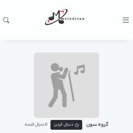
گروه سون
دنبال کردن
0 دنبال کننده