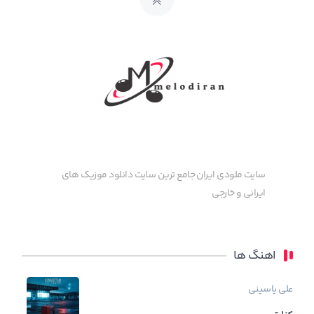
سایت ملودی ایران جامع ترین سایت دانلود موزیک های
ایرانی و خارجی
اهنگ ها
علی یاسینی