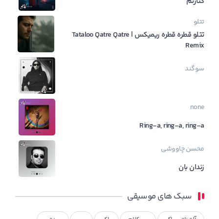
کنارتم
تتلو
تتلو قطره قطره ریمیکس | Tataloo Qatre Qatre
Remix
سوگند
none
Ring-a, ring-a, ring-a
محسن چاووشی
زندان بان
سبک های موسیقی