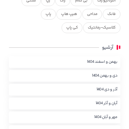
آلترناتیو راک
بی کلام
راک
رپ
سنتی
فانک
مداحی
هیپ هاپ
پاپ
کلاسیک-رمانتیک
کی پاپ
آرشیو
بهمن و اسفند 1404
دی و بهمن 1404
آذر و دی 1404
آبان و آذر 1404
مهر و آبان 1404