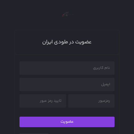
عضویت در ملودی ایران
عضویت