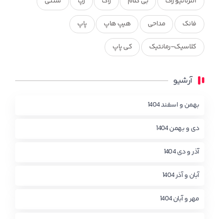
آلترناتیو راک
بی کلام
راک
رپ
سنتی
فانک
مداحی
هیپ هاپ
پاپ
کلاسیک-رمانتیک
کی پاپ
آرشیو
بهمن و اسفند 1404
دی و بهمن 1404
آذر و دی 1404
آبان و آذر 1404
مهر و آبان 1404