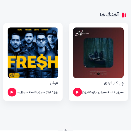
آهنگ ها
چی کار کردی
فرش
سپهر خلسه
سیجل
لیتو
هلیوم
بهزاد لیتو
سپهر خلسه
سیجل
مهراد هیدن