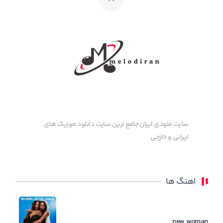
سایت ملودی ایران جامع ترین سایت دانلود موزیک های
ایرانی و خارجی
اهنگ ها
new woman