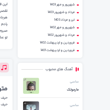
این ق
شهریور و مهر 1403
تقصیر
مرداد و شهریور 1403
هرجای
تیر و مرداد 1403
یادم 
شهریور و مهر 1402
صبرم 
مرداد و شهریور 1402
تو عش
فروردین و اردیبهشت 1402
فروردین و اردیبهشت 1401
آهنگ های محبوب
ساسی
متن
مارمولک
ﺣﻴﻒ ﻋ
ﺣﻴﻒ ر
ساسی