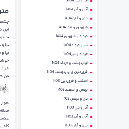
آذر و دی 1404
مت
آبان و آذر 1404
مهر و آبان 1404
چشمون
شهریور و مهر 1404
این د
مرداد و شهریور 1404
نمیتو
بیا و 
تیر و مرداد 1404
بیا و
خرداد و تیر 1404
خوشگل
اردیبهشت و خرداد 1404
هوار 
فروردین و اردیبهشت 1404
من هی
اسفند و فروردین 1403
بهمن و اسفند 1403
دی و بهمن 1403
هوار 
آذر و دی 1403
محاله
آبان و آذر 1403
عکسای
مهر و آبان 1403
کافی 