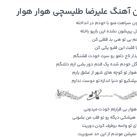
ن
آهنگ علیرضا طلیسچی هوار هوار
 سیاهت منو با خودم در انداخته
ل پریشون نشده این بازیو باخته
نم بی تو هی بد قلقی کن
با قلبت این قلبو یکی کن
 بذار تاج دلمو رو سرت خودت قشنگم
 خودم شده یک قدم دور بشی ازم دلتنگم
هوار تو کوچه های شهر از عشق یارم
شکیو تو دنیا اندازه تو دوست ندارم
هوار بی قرارتم خودت میدونی
 هیشکی دیگه رو تو قلب من بشونی
 تو واسه برطرف کردن دوریت
نمیشن موندم از این حد صبوریت