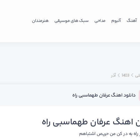
آهنگ
آلبوم
مداحی
سبک های موسیقی
هنرمندان
لی
1403
آذر
دانلود اهنگ عرفان طهماسبی راه
 اهنگ عرفان طهماسبی راه
ز راه به در کن من حریص اشتباهم