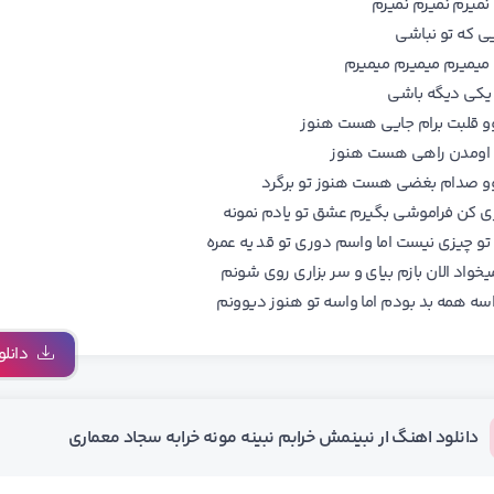
 ﻧﻤﻴﺮم ﻧﻤﻴﺮم ﻧﻤﻴﺮم
ﻰ ﻛﻪ ﺗﻮ ﻧﺒﺎﺷﻰ
 ﻣﻴﻤﻴﺮم ﻣﻴﻤﻴﺮم ﻣﻴﻤﻴﺮم
ﺎ ﻳﻜﻰ دﻳﮕﻪ ﺑﺎﺷﻰ
ﻮو ﻗﻠﺒﺖ ﺑﺮام ﺟﺎﻳﻰ ﻫﺴﺖ ﻫﻨﻮز
اوﻣﺪن راﻫﻰ ﻫﺴﺖ ﻫﻨﻮز
ﻮو ﺻﺪام ﺑﻐﻀﻰ ﻫﺴﺖ ﻫﻨﻮز ﺗﻮ ﺑﺮﮔﺮد
ری ﻛﻦ ﻓﺮاﻣﻮﺷﻰ ﺑﮕﻴﺮم ﻋﺸﻖ ﺗﻮ ﻳﺎدم ﻧﻤﻮﻧﻪ
ﺗﻮ ﭼﻴﺰی ﻧﻴﺴﺖ اﻣﺎ واﺳﻢ دوری ﺗﻮ ﻗﺪ ﻳﻪ ﻋﻤﺮه
ﻴﺨﻮاد اﻟﺎن ﺑﺎزم ﺑﻴﺎی و ﺳﺮ ﺑﺰاری روی ﺷﻮﻧﻢ
اﺳﻪ ﻫﻤﻪ ﺑﺪ ﺑﻮدم اﻣﺎ واﺳﻪ ﺗﻮ ﻫﻨﻮز دﻳﻮوﻧﻢ
دانلو
دانلود اهنگ ار نبینمش خرابم نبینه مونه خرابه سجاد معماری