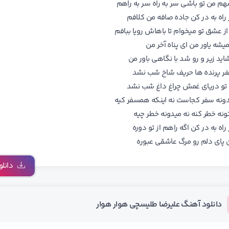
هم من تو باشی سر به راه سر به راهم
 راه به در کن جاده صافه من کلافم
از عشق تو میخوام تا باهاش رویا ببافم
یشه یاور من ای پناه آخر من
شاید زیر و رو شد با نگاهی باور من
 پرنده ها حریف شاخ شب نشد
و دریای غمش چراغ داغ شب نشد
دونه سفر کجاست نه اینکه همسفر کیه
تونه خطر کنه نه میدونه خطر چیه
 راه به در کن اگه راهم از تو دوره
پای دلم‏ رو مرگ عاشقی عبوره
دانلو
دانلود آهنگ علیرضا طلیسچی هوار هوار