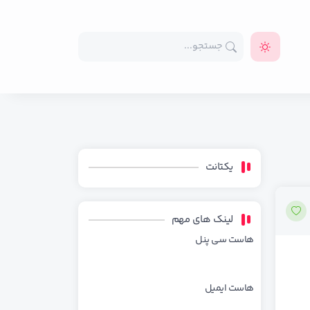
یکتانت
لینک های مهم
هاست سی پنل
هاست ایمیل