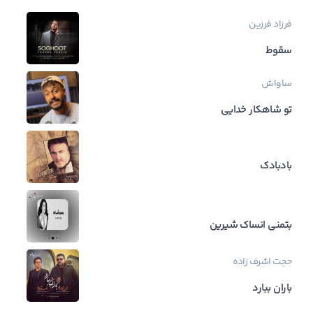
فرزاد فرزین
سقوط
ساواش
تو شاهکار خدایی
بادبادک
بتمنی انساک شیرین
حجت اشرف زاده
باران ببارد