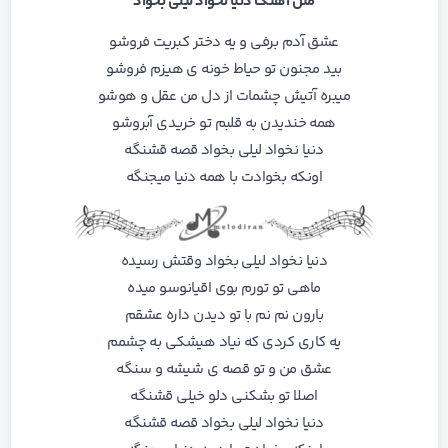
متن اهنگ دنیا نخواد لیلی بخواد
عشق آدم برفی و یه دختر کبریت فروشو
بید مجنون تو حیاط خونه ی هیزم فروشو
میبره آتیش چشمات از دل من عقل و هوشو
همه خندیدن به قلبم تو خریدی آبروشو
دنیا نخواد لیلی بخواد قصه قشنگه
اونکه بخوادت با همه دنیا میجنگه
دنیا نخواد لیلی بخواد وقتش رسیده
ماهی تو تورم بوی اقیانوسو میده
بارون نم نم با تو دیدن داره عشقم
یه کاری کردی که نیاد هیشکی به چشمم
عشق من و تو قصه ی شیشه و سنگه
اصلا تو بشکنی دلو خیلی قشنگه
دنیا نخواد لیلی بخواد قصه قشنگه