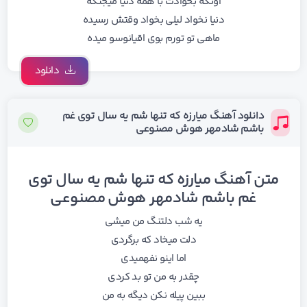
اونکه بخوادت با همه دنیا میجنگه
دنیا نخواد لیلی بخواد وقتش رسیده
ماهی تو تورم بوی اقیانوسو میده
دانلود
دانلود آهنگ میارزه که تنها شم یه سال توی غم
باشم شادمهر هوش مصنوعی
متن آهنگ میارزه که تنها شم یه سال توی
غم باشم شادمهر هوش مصنوعی
یه شب دلتنگ من میشی
دلت میخاد که برگردی
اما اینو نفهمیدی
چقدر به من تو بد کردی
ببین پیله نکن دیگه به من