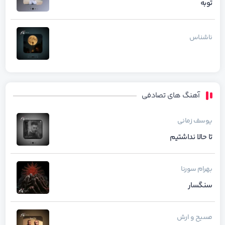
توبه
ناشناس
آهنگ های تصادفی
یوسف زمانی
تا حالا نداشتیم
بهرام
سورنا
سنگسار
مسیح و ارش