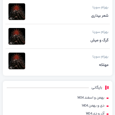
بهرام
سورنا
شعر بیداری
بهرام
سورنا
گرگ و میش
بهرام
سورنا
مهلکه
بایگانی
بهمن و اسفند 1404
دی و بهمن 1404
آذر و دی 1404