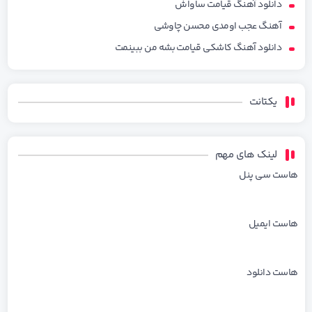
دانلود آهنگ قیامت ساواش
آهنگ عجب اومدی محسن چاوشی
دانلود آهنگ کاشکی قیامت بشه من ببینمت
یکتانت
لینک های مهم
هاست سی پنل
هاست ایمیل
هاست دانلود