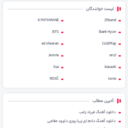
لیست خوانندگان
6YNTHMANE
25band
BTS
Baek Hyun
ed sheeran
ColdPlay
Jennie
enzi
lisa
kiavash
ROSÉ
none
آخرین مطالب
دانلود آهنگ فریاد راغب
دانلود آهنگ دانم ای زیبا روزی داوود مقامی