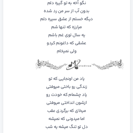
نگو آخه به تو گیره دلم
بدون آب از سر من رد شده
دیگه خستم از عشق سیره دلم
میارزه که تنها شم
یه سال توی غم باشم
عشقی که داغونم کردو
ولی نمیخام
یاد من اونجایی که تو
زندگی رو باختی میوفتی
یاد چشمام که خودت رو
ازشون انداختی میوفتی
میخای که برگردی عقب
اما میدونی که نمیشه
دل تو تنگ میشه یه شب