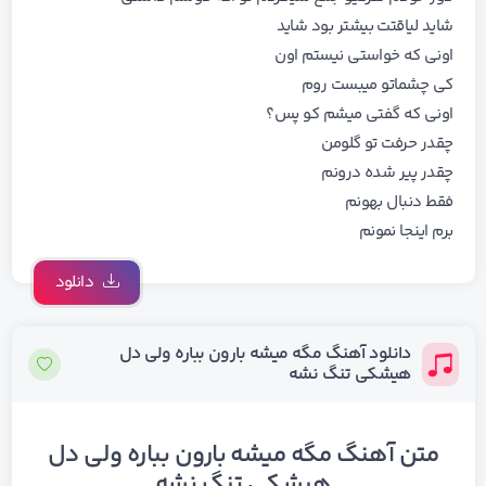
شاید لیاقتت بیشتر بود شاید
اونی که خواستی نیستم اون
کی چشماتو میبست روم
اونی که گفتی میشم کو پس؟
چقدر حرفت تو گلومن
چقدر پیر شده درونم
فقط دنبال بهونم
برم اینجا نمونم
دانلود
دانلود آهنگ مگه میشه بارون بباره ولی دل
هیشکی تنگ نشه
متن آهنگ مگه میشه بارون بباره ولی دل
هیشکی تنگ نشه