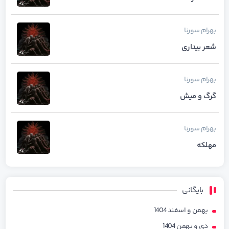
بهرام
سورنا
شعر بیداری
بهرام
سورنا
گرگ و میش
بهرام
سورنا
مهلکه
بایگانی
بهمن و اسفند 1404
دی و بهمن 1404