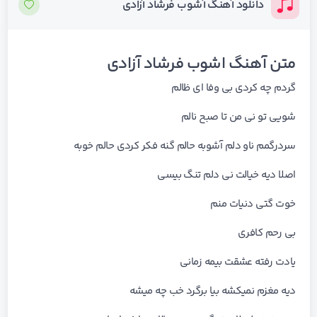
دانلود آهنگ آشوب فرشاد آزادی
متن آهنگ اشوب فرشاد آزادی
ﮔﺮدم ﭼﻪ ﻛﺮدی ﺑﻰ وﻓﺎ ای ﻇﺎﻟﻢ
ﺷﻮﻳﻰ ﺗﻮ ﻧﻰ ﻣﻦ ﺗﺎ ﺻﺒﺢ ﻧﺎﻟﻢ
ﺳﺮدرﮔﻤﻢ ﻧﺎو دﻟﻢ آﺷﻮﺑﻪ ﺣﺎﻟﻢ ﮔﻨﻪ ﻓﻜﺮ ﻛﺮدی ﺣﺎﻟﻢ ﺧﻮﺑﻪ
اﺻﻠﺎ دﻳﻪ ﺧﻴﺎﻟﺖ ﻧﻰ دﻟﻢ ﺗﻨﮓ ﺑﻴﺴﻰ
ﺧﻮت ﮔﺘﻰ دﻧﻴﺎت ﻣﻨﻢ
ﺑﻰ رﺣﻢ ﻛﺎﻓﺮی
ﻳﺎدت رﻓﺘﻪ ﻋﺸﻘﺖ ﺑﻴﻤﻪ زﻣﺎﻧﻰ
دﻳﻪ ﻣﻐﺰم ﻧﻤﻴﻜﺸﻪ ﺑﻴﺎ ﺑﺮﮔﺮد ﺧﺐ ﭼﻪ ﻣﻴﺸﻪ