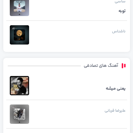
ساسی
توبه
ناشناس
آهنگ های تصادفی
یعنی میشه
علیرضا قربانی