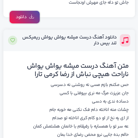
جاش تو دله جای مهرش اونجاست
دانلود
دانلود آهنگ درست میشه یواش یواش ریمیکس
تند بیس دار
متن آهنگ درست میشه یواش یواش
ناراحت هیچی نباش از رضا کرمی تارا
حس مکنم بازم مسی نه روشنی نه دسرسی
جان عزیزت مرگ مه نری بیوفتی با کسی
دساده ندی به دسی
چشات منه اناخته دام فک نکنی مه خوبه جام
از ای یه نخ از او دو کام کری اناخته تو صدام
عه سر تو با همسایه با رفیقام با خانمان هشتمش کمان
حالم بده جایی نرو محض رضای خدا بمان