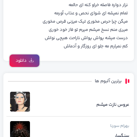
نزار دواره فاصله خراو کنه ای حالمه
تمام نمیشه ای شوای نحص و عذاب آورمه
میگن چرا حرص مخوری تیک میزنی قرص مخوری
میری منم نسخ میشم میرم تو فاز خود خوری
درست میشه یواش یواش ناراحت هیچی نواش
کم نمیارم مه جلو ای روزگار و آدماش
دانلود
برترین آلبوم ها
عروس نازت میشم
بهرام
سورنا
سنگسار