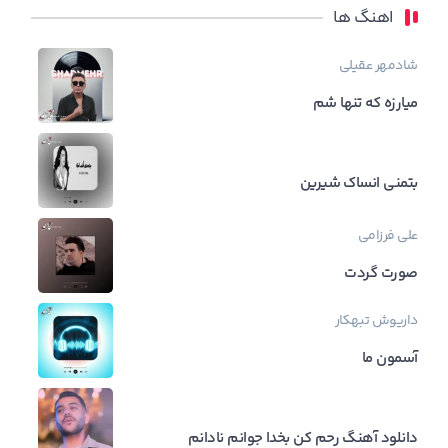
اهنگ ها
شادمهر عقیلی
میارزه که تنها شم
بتمنی انساک شیرین
علی فرزامی
صورت گردت
داریوش تبهکار
آسمون ما
دانلود آهنگ رحم کن بخدا جوانم نادانم