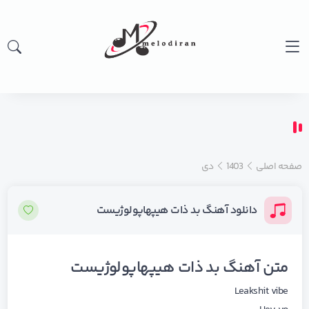
صفحه اصلی
1403
دی
دانلود آهنگ بد ذات هیپهاپولوژیست
متن آهنگ بد ذات هیپهاپولوژیست
Leakshit vibe