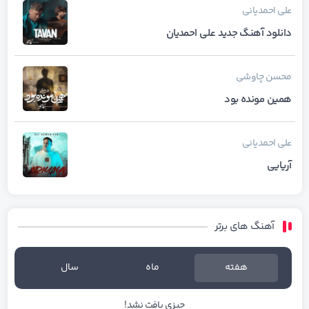
علی احمدیانی
دانلود آهنگ جدید علی احمدیان
محسن چاوشی
همین مونده بود
علی احمدیانی
آریایی
آهنگ های برتر
هفته
ماه
سال
چیزی یافت نشد!