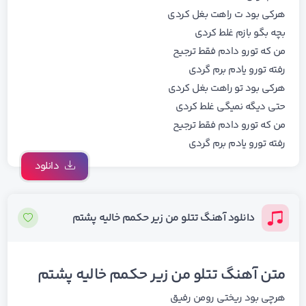
هرکی بود ت راهت بغل کردی
بچه بگو بازم غلط کردی
من که تورو دادم فقط ترجیح
رفته تورو یادم برم گردی
هرکی بود تو راهت بغل کردی
حتی دیگه نمیگی غلط کردی
من که تورو دادم فقط ترجیح
رفته تورو یادم برم گردی
دانلود
دانلود آهنگ تتلو من زیر حکمم خالیه پشتم
متن آهنگ تتلو من زیر حکمم خالیه پشتم
ﻫﺮﭼﻰ ﺑﻮد رﻳﺨﺘﻰ روﻣﻦ رﻓﻴﻖ