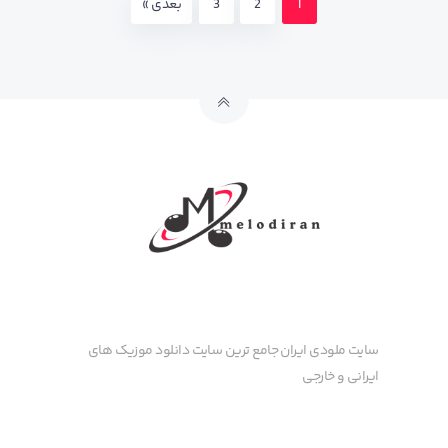
1
2
3
بعدی »
سایت ملودی ایران جامع ترین سایت دانلود موزیک های
ایرانی و خارجی