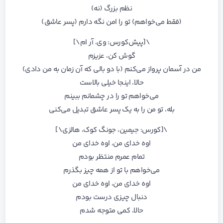
نظم بزرگ (نه)
(فقط می‌خواهم) تو را امن نگه دارم (پسر عاشق)
\[پیش‌کورس: وی، آر ام\]
گوش کن، عزیزم
من در آسمان پرواز می‌کنم (با دو بالی که آن زمان به من دادی)
حالا، اینجا خیلی بالاست
می‌خواهم تو را در چشمانم ببینم
بله، تو من را به یک پسر عاشق تبدیل می‌کنی
\[کورس: جیمین، جونگ کوک، هالزی\]
اوه خدای من، اوه خدای من
تمام عمرم منتظر بودم
می‌خواهم با تو از همه چیز بگذرم
اوه خدای من، اوه خدای من
دنبال چیزی درست بودم
حالا، کمی متوجه شدم