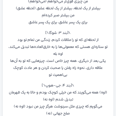
من چیزی قوی‌تر می‌خواهم (می‌خواهم)
بیشتر از یک لحظه، بیشتر از یک لحظه عشق (لحظه عشق)
من بیشتر صبر کرده‌ام
برای یک پسر عاشق، برای یک پسر عاشق
\[بند ۳: شوگا\]
از لحظه‌ای که تو را ملاقات کردم، زندگی من تمام تو بود
تو ستاره‌ای هستی که معمولی‌ها را به خارق‌العاده‌ها تبدیل می‌کند،
اوه بله
یکی بعد از دیگری، همه چیز خاص است، چیزهایی که تو به آن‌ها
علاقه داری، نحوه راه رفتن یا صحبت کردن و هر عادت کوچک
بی‌اهمیت تو
\[بند ۴: جی-هوپ\]
(اوه) همه می‌گویند که من خیلی کوچک بودم و حالا به یک قهرمان
تبدیل شدم (اوه نه)
می‌گویم که چیزی مثل سرنوشت هرگز چیز من نبود (اوه نه)
صلح جهانی (نه)