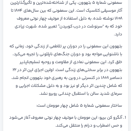
سمفونی شماره ۵ بتهوون، یکی از شناخته‌شده‌ترین و تأثیرگذارترین
آثار موسیقی کلاسیک است. این سمفونی که بین سال‌های ۱۸۰۴ تا
۱۸۰۸ نوشته شده، به دلیل استفاده از موتیف چهار نوتی معروف
خود که به “سرنوشت در درب کوبیدن” تعبیر شده، شهرت زیادی
دارد.
بتهوون این سمفونی را در دوران پر تلاطمی از زندگی خود، زمانی که
با ناشنوایی مواجه بود و دوران جنگ‌های ناپلئونی را تجربه می‌کرد،
خلق کرد. این سمفونی نمادی از مقاومت و روحیه تسلیم‌ناپذیر
بتهوون در برابر سختی‌های زندگی است. اولین اجرای این اثر در ۲۲
دسامبر ۱۸۰۸ در کنسرتی در وین به رهبری خود بتهوون انجام شد،
که شامل چندین اثر دیگر او نیز بود و به دلیل مشکلات اجرایی و
سرمای شدید سالن با استقبال چندانی روبرو نشد.
ساختار سمفونی شماره ۵ شامل چهار موومان است:
آلگرو کن بریو: این موومان با موتیف چهار نوتی معروف آغاز می‌شود
و حس اضطراب و درام را منتقل می‌کند.