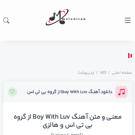
صفحه اصلی
1401
اردیبهشت
دانلود آهنگ Boy With Luv از گروه بی تی اس
معنی و متن آهنگ Boy With Luv از گروه
بی تی اس و هالزی