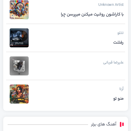
Unknown Artist
با کاراشون روانیت میکنن میپرسن چرا
تتلو
رفتنت
علیرضا قربانی
آرتا
منو تو
آهنگ های برتر