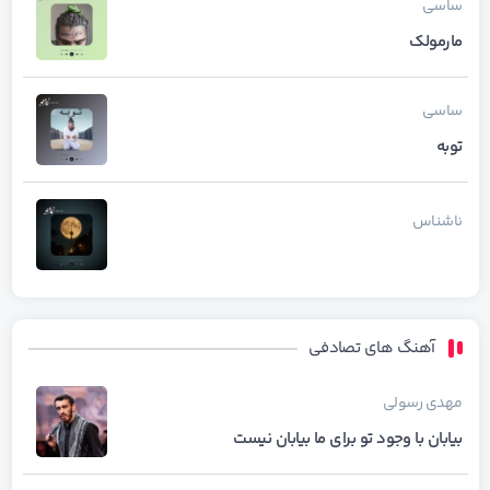
ساسی
مارمولک
ساسی
توبه
ناشناس
آهنگ های تصادفی
مهدی رسولی
بیابان با وجود تو برای ما بیابان نیست