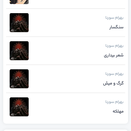
بهرام
سورنا
سنگسار
بهرام
سورنا
شعر بیداری
بهرام
سورنا
گرگ و میش
بهرام
سورنا
مهلکه