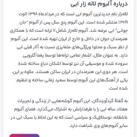
درباره آلبوم لاله زار ابی
لاله‌زار نام جدیدترین آلبوم ابی است که در مردادماه ۱۳۹۸ (اوت
۲۰۱۹) منتشر شده است. این آلبوم پنج سال پس از آلبوم “جان
جوانی” ابی عرضه شد. آلبوم لاله‌زار شامل ۱۱ ترانه است که با همکاری
هنرمندان جوان در داخل و خارج از ایران تهیه شده است. این آلبوم
از نظر سبک و محتوا ویژگی‌های متمایزی نسبت به آثار قبلی ابی
دارد. به عنوان مثال، اشعار تمامی ترانه‌ها توسط یغما گلرویی
سروده شده و موسیقی آن نیز توسط اشکان دباغ ساخته شده
است. هر دوی این هنرمندان در ایران ساکن هستند. علاوه بر این،
یکی از آهنگ‌های این آلبوم توسط سعید زمانی ساخته و تنظیم
شده است.
به گفتهٔ گردآورندگان، این آلبوم گوشه‌هایی از زندگی و تجربیات
هفتاد ساله ابی را با طرفدارانش به اشتراک می‌گذارد. فضای آلبوم
عاشقانه، نوستالژیک و سیاسی است که به این لحاظ با سبک ابی در
سایر آلبوم‌های وی شباهت دارد.