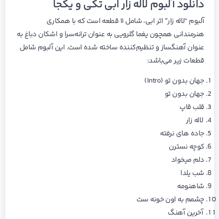
دانلود آلبوم لاله زار ابی تکی و یکجا
آلبوم “لاله زار” اثر ابی، شامل ۱۱ قطعه است که با همکاری
هنرمندانی همچون یغما گلرویی به عنوان ترانه‌سرا و اشکان دباغ به
عنوان آهنگساز و تنظیم‌کننده ساخته شده است. این آلبوم شامل
قطعات زیر می‌باشد:
جهان بدون تو (Intro)
جهان بدون تو
قلب قاپ
لاله زار
جاده های نرفته
کوچه نسترن
دلم میخواد
شب یلدا
شاهنومه
چشمم به اون خونه ست
آخرین آهنگ