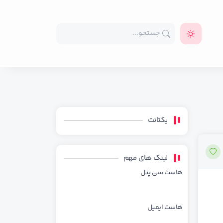
یکتانت
لینک های مهم
هاست سی پنل
هاست ایمیل