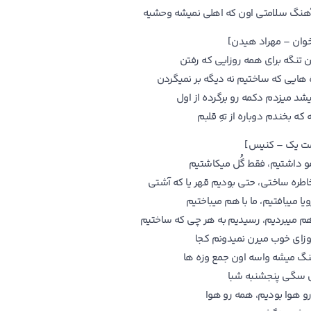
هنگ سلامتی اون که اهلی نمیشه وحشیه
وان – مهراد هیدن]
 تنگه برای همه روزایی که رفتن
 هایی که ساختیم نه دیگه بر نمیگردن
یشد میزدم دکمه رو برگرده از اول
 که بخندم دوباره از تهِ قلبم
ت یک – کنیس]
و داشتیم، فقط گُل میکاشتیم
اطره ساختی، حتی بودیم قهر یا که آشتی
یا میبافتیم، ما با هم میباختیم
 هم میبردیم، رسیدیم به هر چی که ساختیم
وزای خوب میرن نمیدونم کجا
نگ میشه واسه اون جمع وزه ها
 سگی پنجشنبه شبا
و هوا بودیم، همه رو هوا