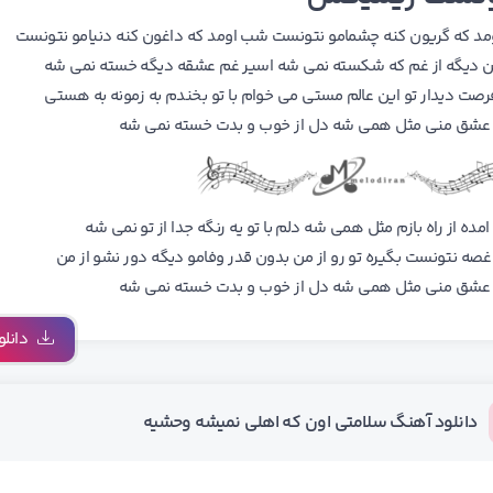
مد که گریون کنه چشمامو نتونست شب اومد که داغون کنه دنیامو نتونست
 دیگه از غم که شکسته نمی شه اسیر غم عشقه دیگه خسته نمی شه
رصت دیدار تو این عالم مستی می خوام با تو بخندم به زمونه به هستی
عشق منی مثل همی شه دل از خوب و بدت خسته نمی شه
امده از راه بازم مثل همی شه دلم با تو یه رنگه جدا از تو نمی شه
غصه نتونست بگیره تو رو از من بدون قدر وفامو دیگه دور نشو از من
عشق منی مثل همی شه دل از خوب و بدت خسته نمی شه
دانلو
دانلود آهنگ سلامتی اون که اهلی نمیشه وحشیه