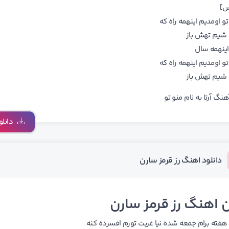
س]
و اومدیم اینهمه راه که
 شیم تهش باز
ینهمه سال
و اومدیم اینهمه راه که
 شیم تهش باز
نگ آرتا به نام منو تو
دانلو
دانلود اهنگ رز قرمز سارن
 اهنگ رز قرمز سارن
فته برام جمعه شده نیا غربت تورم افسرده کنه