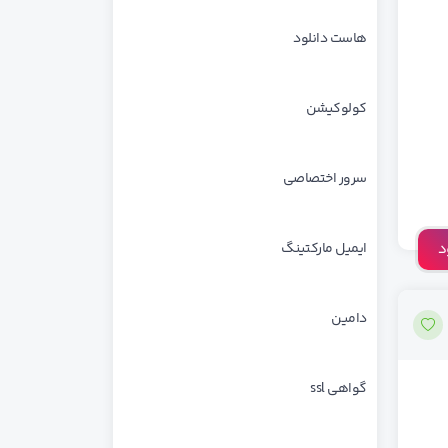
هاست دانلود
کولوکیشن
سرور اختصاصی
د
ایمیل مارکتینگ
دامین
گواهی ssl