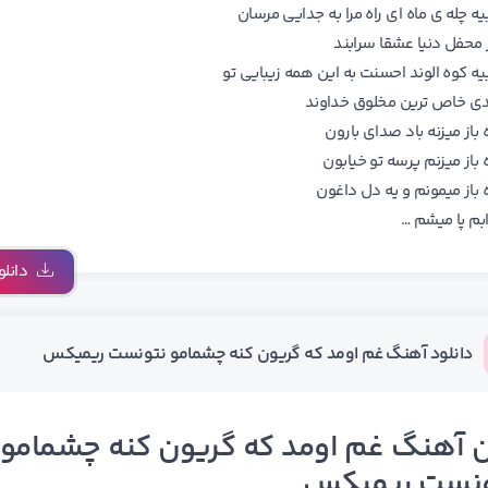
ه چله ی ماه ای راه مرا به جدایی مرسان
 محفل دنیا عشقا سرابند
یه کوه الوند احسنت به این همه زیبایی تو
ی خاص ترین مخلوق خداوند
 باز میزنه باد صدای بارون
 باز میزنم پرسه تو خیابون
 باز میمونم و یه دل داغون
بم پا میشم …
دانلو
دانلود آهنگ غم اومد که گریون کنه چشمامو نتونست ریمیکس
 آهنگ غم اومد که گریون کنه چشمامو
ونست ریمیکس