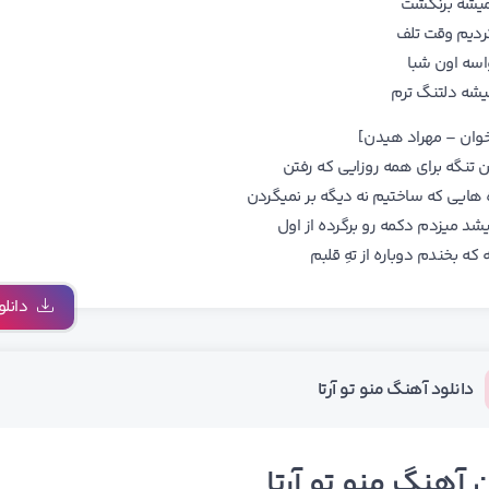
یشه برنگشت
ردیم وقت تلف
واسه اون شبا
یشه دلتنگ ترم
وان – مهراد هیدن]
 تنگه برای همه روزایی که رفتن
 هایی که ساختیم نه دیگه بر نمیگردن
یشد میزدم دکمه رو برگرده از اول
 که بخندم دوباره از تهِ قلبم
دانلو
دانلود آهنگ منو تو آرتا
 آهنگ منو تو آرتا