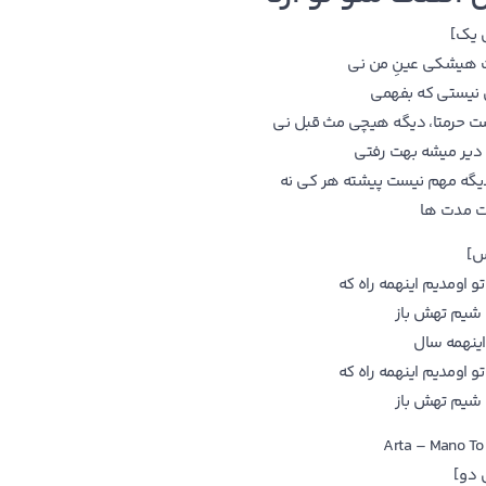
 یک]
هیشکی عینِ من نی
 نیستی که بفهمی
حرمتا، دیگه هیچی مث قبل نی
دیر میشه بهت رفتی
یگه مهم نیست پیشته هر کی نه
 مدت ها
س]
و اومدیم اینهمه راه که
 شیم تهش باز
ینهمه سال
و اومدیم اینهمه راه که
 شیم تهش باز
Arta – Mano To 
دو]