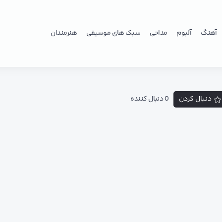
آهنگ
آلبوم
مداحی
سبک های موسیقی
هنرمندان
دنبال کردن
0 دنبال کننده