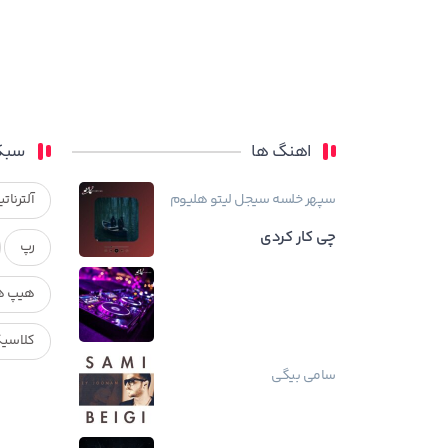
اهنگ ها
سبک
سپهر خلسه
سیجل
لیتو
هلیوم
آلترناتی
چی کار کردی
رپ
هیپ ه
کلاسی
سامی بیگی