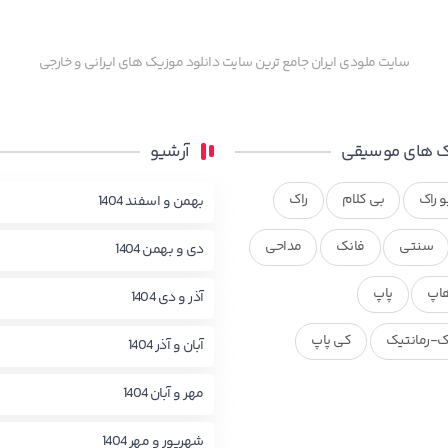
سایت ملودی ایران جامع ترین سایت دانلود موزیک های ایرانی و خارجی
 های موسیقی
آرشیو
و راک
بی کلام
راک
بهمن و اسفند 1404
سنتی
فانک
مداحی
دی و بهمن 1404
اپ
پاپ
آذر و دی 1404
ک-رمانتیک
کی پاپ
آبان و آذر 1404
مهر و آبان 1404
شهریور و مهر 1404