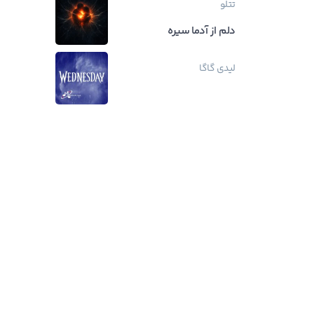
تتلو
دلم از آدما سیره
لیدی گاگا