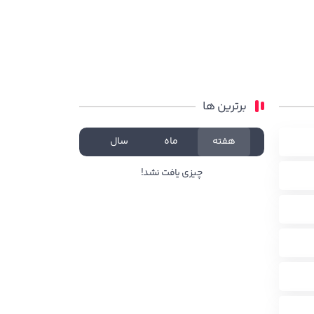
برترین ها
هفته
ماه
سال
چیزی یافت نشد!