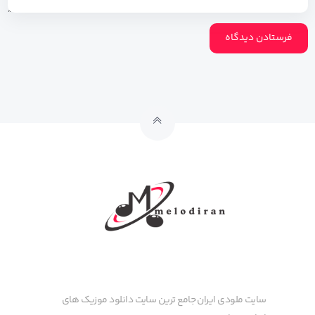
سایت ملودی ایران جامع ترین سایت دانلود موزیک های