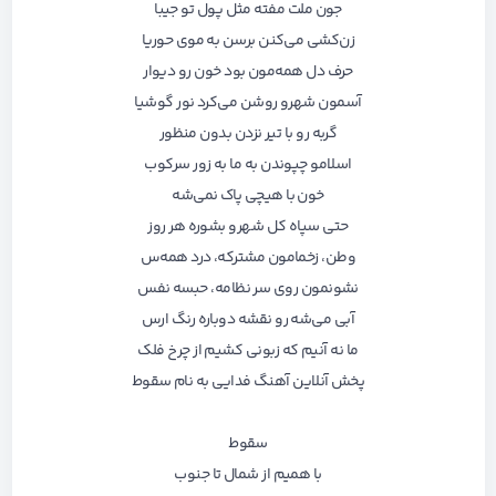
جون ملت مفته مثل پول تو جیبا
زن‌کشی می‌کنن برسن به موی حوریا
حرف دل همه‌مون بود خون رو دیوار
آسمون شهرو روشن می‌کرد نور گوشیا
گربه رو با تیر نزدن بدون منظور
اسلامو چپوندن به ما به زور سرکوب
خون با هیچی پاک نمی‌شه
حتی سپاه کل شهرو بشوره هر روز
وطن، زخمامون مشترکه، درد همه‌س
نشونمون روی سر نظامه، حبسه نفس
آبی می‌شه رو نقشه دوباره رنگ ارس
ما نه آنیم که زبونی کشیم از چرخ فلک
پخش آنلاین آهنگ فدایی به نام سقوط
سقوط
با همیم از شمال تا جنوب