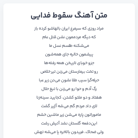
متن آهنگ سقوط فدایی
میاد روزی که سیمرغ ایران بالهاشو کرده باز
که دیگه مردممون نشن قتل عام
می‌شکنه طلسم نسل ما
پیشمون خالیه جای همه‌شون
جزو خوبای تاریخن همه رفته‌ها
رو تخت بیمارستان می‌زنن تیر خلاص
حیله‌گرا سیب طلا نشون می‌دن زیر عبا
رگ آدم و حوا رو می‌زنن با تیغ حلال
هفتاد و دو ملتو کشتن، کجایید سینه‌زنا
لای داد مردم گم می‌شه آژیر گشت
ماموراتون پاره می‌شن زیر ماشین خشم
این‌دفعه گلستان نشد آتیش رشت
ولی ضحاک، فریدون بالاخره پا می‌شه تهش