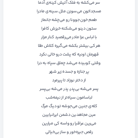
سر می‌کشه به فلک آتیش کینه‌ی آدما
مسجداتون می‌سوزن مثل سینه‌ی مادرا
طعم خون جوونا رو می‌چشه جانماز
ستون دینو می‌شکنه خیزش کافرا
با لباس عزا مادر می‌رقصید کنار مزار
هر کی بیشتر بکشه می‌گیره کلاش طلا
قهرمان اونیه که پشت درو خالی نکرد
وقتی کوبیده می‌شد چماق سپاه به درا
پر جنازه و جسده زیر شهر
از دختر نوزاد تا پیرمرد
پسر می‌شه بی‌پدر، پدر می‌شه بی‌پسر
لباسامون سیاه‌تر از نیمه‌شب
کله‌ی جنین می‌جوشه تو دیگ مرگ
عین مجاهدین دشمن ایرانیایین
می‌رین عراقیا رو واسه کی میارین
رقص جیره‌خور و ساز بی‌خیالی