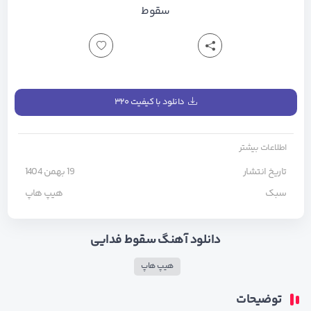
سقوط
دانلود با کیفیت ۳۲۰
اطلاعات بیشتر
تاریخ انتشار
19 بهمن 1404
سبک
هیپ هاپ
دانلود آهنگ سقوط فدایی
هیپ هاپ
توضیحات