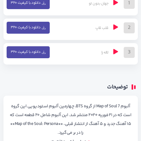
1
دانلود با کیفیت ۳۲۰
جهان بدون تو
2
دانلود با کیفیت ۳۲۰
قلب قاپ
3
دانلود با کیفیت ۳۲۰
لاله زا
توضیحات
آلبوم Map of Soul 7 از گروه BTS، چهارمین آلبوم استودیویی این گروه
است که در ۲۱ فوریه ۲۰۲۰ منتشر شد. این آلبوم شامل ۲۰ قطعه است که
۱۵ آهنگ جدید و ۵ آهنگ از انتشار قبلی، **Map of the Soul: Persona**
را در بر می‌گیرد.