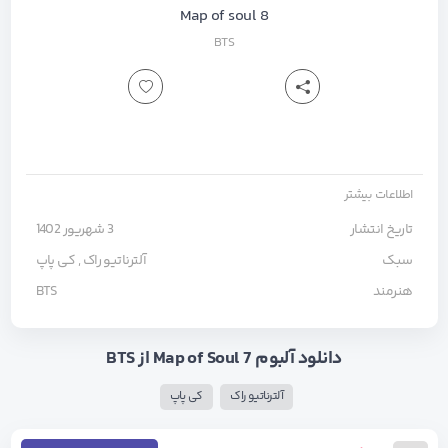
Map of soul 8
BTS
اطلاعات بیشتر
تاریخ انتشار
3 شهریور 1402
سبک
آلترناتیو راک
,
کی پاپ
هنرمند
BTS
دانلود آلبوم Map of Soul 7 از BTS
آلترناتیو راک
کی پاپ