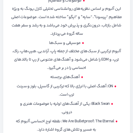
موضوعات و مفاهیم
این آلبوم بر اساس نظریه‌های روانشناسی تحلیلی کارل یونگ به ویژه
مفاهیم “پرسونا”، “سایه” و “ایگو” ساخته شده است. موضوعات اصلی
شامل بازتاب، درون‌نگری و پذیرش خود می‌باشد و به رشد و سفر هفت
ساله گروه می‌پردازد.
موسیقی و سبک‌ها
آلبوم ترکیبی از سبک‌های مختلف از جمله پاپ، آراندبی، هیپ‌هاپ، راک،
ترپ، و EDM را شامل می‌شود و آهنگ‌های متنوعی از رپ تا بالادهای
احساسی را در بر می‌گیرد.
آهنگ‌های برجسته
ON: آهنگ اصلی با انرژی بالا که ترکیبی از گاسپل، بلوز و سینت
ترپ است.
Black Swan: یکی از آهنگ‌های اولیه با موضوعات هنری و
درونی.
We Are Bulletproof: The Eternal: نقطه اوج احساسی آلبوم که
به مسیر و تلاش‌های گروه اشاره دارد.