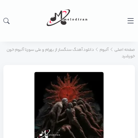
صفحه اصلی
آلبوم
دانلود آهنگ سنگسار از بهرام و علی سورنا آلبوم خون
خورشید