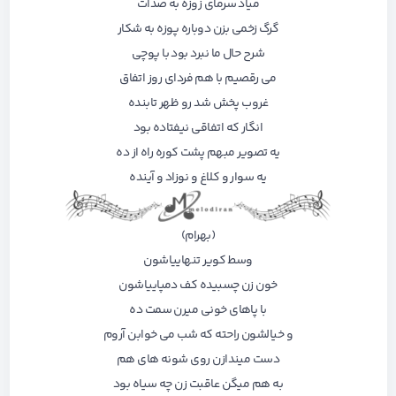
میاد سرمای زوزه به صدات
گرگ زخمی بزن دوباره پوزه به شکار
شرح حال ما نبرد بود با پوچی
می رقصیم با هم فردای روز اتفاق
غروب ‌پخش شد رو ظهر تابنده
انگار که اتفاقی نیفتاده بود
یه تصویر مبهم پشت کوره راه از ده
یه سوار و کلاغ و نوزاد و آینده
(بهرام)
وسط کویر تنهاییاشون
خون زن چسبیده کف دمپاییاشون
با پاهای خونی میرن سمت ده
و خیالشون راحته که شب می خوابن آروم
دست میندازن روی شونه های هم
به هم میگن عاقبت زن چه سیاه بود