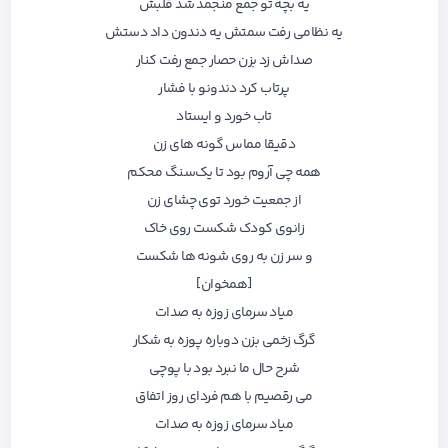
یه بچه تو جمع منجمد شد قلبش
یه نظامی رفت سمتش یه دندون داد دستش
صداش زد بزن
حصار
جمع رفت کنار
پرتاب کرد دندونو ‌با فشار
تاب خورد و ایستاد
دقیقا مماس گونه های زن
همه چی آروم بود تا یک‌سنگ محکم
از جمعیت خورد توی چشای زن
زانوی کودک شکست روی خاک
و سر زن به روی شونه ها شکست
[همخوان]
میاد سرمای
زوزه
به صدات
گرگ زخمی بزن دوباره پوزه به شکار
شرح حال ما نبرد بود با پوچی
می رقصیم با هم فردای روز اتفاق
میاد سرمای زوزه به صدات