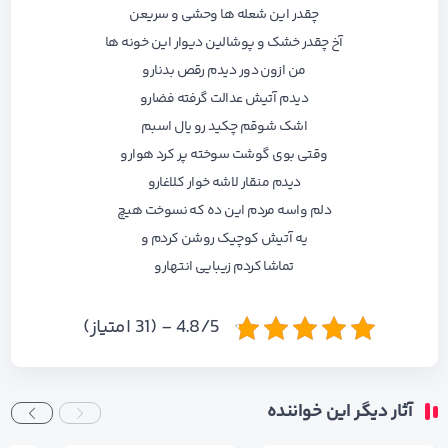
چقدر این شعله ها وحشی و سریعن
آخ چقدر خشک و پوشالین دیوار این خونه ها
من ازون دور دیدم رقص بدنارو
دیدم آتیش عدالت گرفته فضارو
اشک شوقم چکید رو یال اسبم
وقتی بوی گوشت سوخته پر کرد هوارو
دیدم منقار لاشه خوار کلاغارو
دلم واسه مردم این
ده که نسوخت هیچ
یه آتیش کوچیک روشن کردم و
تماشا کردم زیبایی
انتهارو
4.8/5 - (31 امتیاز)
آثار دیگر این خواننده