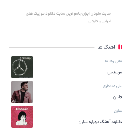
سایت ملودی ایران جامع ترین سایت دانلود موزیک های
ایرانی و خارجی
اهنگ ها
مانی رهنما
مرسدس
علی منتظری
جانان
سارن
دانلود آهنگ دوباره سارن