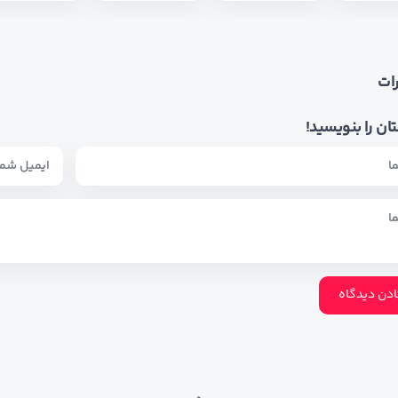
ات
ان را بنویسید!