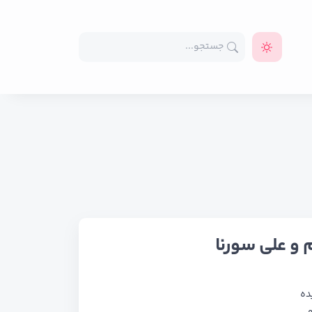
 و علی سورنا
ده