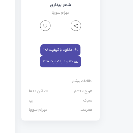
شعر بیداری
بهرام
سورنا
دانلود با کیفیت ۱۲۸
دانلود با کیفیت ۳۲۰
اطلاعات بیشتر
تاریخ انتشار
20 آبان 1403
سبک
رپ
هنرمند
بهرام
سورنا