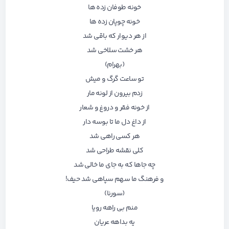
خونه طوفان زده ها
خونه چوپان زده ها
از هر دیوار که باقی شد
هر خشت سلاخی شد
(بهرام)
تو ساعت گرگ و میش
زدم بیرون از لونه مار
از خونه فقر و دروغ و شعار
از داغ دل ما تا بوسه دار
هر کسی راهی شد
کلی نقشه طراحی شد
چه جاها که به جای ما خالی شد
و فرهنگ ما سهم سپاهی شد حیف!
(سورنا)
منم بی راهه رویا
یه بداهه عریان