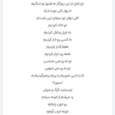
ای امان از این روزگار ما هنوز تو جنگیم
تا بهار کلی مونده راه
کلی نهال تو سرمای این شب تار
تو خاک کردیم
نه قیل و قال کردیم
نه کسی رو خار کردیم
فقط گذار کردیم
همه رو دچار کردیم
تو ما رو نمی شناسی
تو ما رو نمی فهمی
ما یا جایی نمیریم یا بریم برنمیگردیم نه
(سورنا)
تو ساعت گرگ و میش
رد میشم از خونه سرخم
رو خون پامالم
خونه خراب آوارم