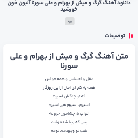
دانلود آهنگ گرگ و میش از بهرام و علی سورنا آلبون خون
خورشید
رپ
توضیحات
متن آهنگ گرگ و میش از بهرام و علی
سورنا
عقل و احساس و همه حواس
همه به کار، ای امان از این روزگار
که تو چنگش اسیرم
اسیرم، اسیرم هی اسیرم
خواب به چشامون حرومه
بس که زیبا شده زشت
شب تو وجودمه، تومه