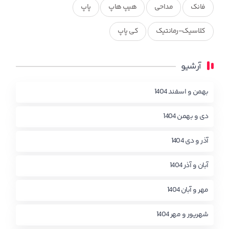
فانک
مداحی
هیپ هاپ
پاپ
کلاسیک-رمانتیک
کی پاپ
آرشیو
بهمن و اسفند 1404
دی و بهمن 1404
آذر و دی 1404
آبان و آذر 1404
مهر و آبان 1404
شهریور و مهر 1404