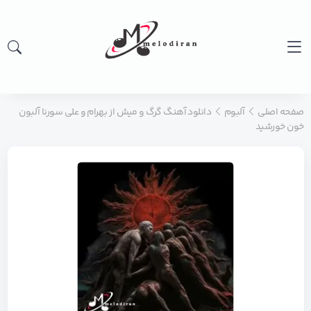
صفحه اصلی
آلبوم
دانلود آهنگ گرگ و میش از بهرام و علی سورنا آلبون
خون خورشید