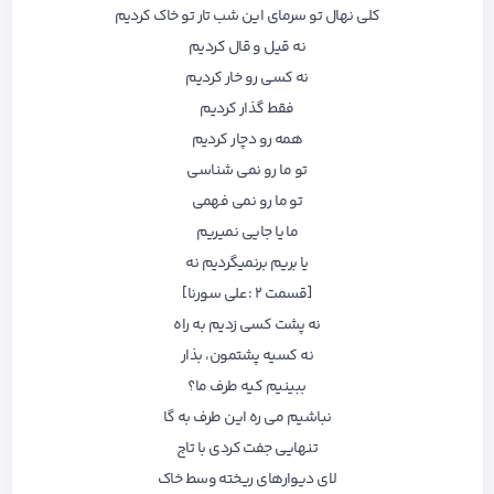
کلی نهال تو سرمای این شب تار تو خاک کردیم
نه قیل و قال کردیم
نه کسی رو خار کردیم
فقط
گذار
کردیم
همه رو دچار کردیم
تو ما رو نمی شناسی
تو ما رو نمی فهمی
ما یا جایی نمیریم
یا بریم برنمیگردیم نه
[قسمت ٢ : علی سورنا]
نه پشت کسی زدیم به راه
نه کسیه پشتمون، بذار
ببینیم کیه طرف ما؟
نباشیم می ره این طرف به گا
تنهایی جفت کردی با تاج
لای دیوارهای ریخته وسط خاک