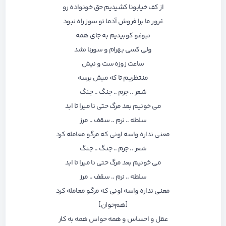
از کف خیابونا کشیدیم حق خونواده رو
غرور ما برا فروش آدما تو سوز راه نبود
نبوغو کوبیدیم به جای همه
ولی کسی بهرام و سورنا نشد
ساعت زوزه ست و نیش
منتظریم تا که میش برسه
شعر .. جرم .. جنگ .. جنگ
می خونیم بعد مرگ حتی نا میرا تا ابد
سلطه .. نرم .. سقف .. مرز
معنی نداره واسه اونی که مرگو معامله کرد
شعر .. جرم .. جنگ .. جنگ
می خونیم بعد مرگ حتی نا میرا تا ابد
سلطه .. نرم .. سقف .. مرز
معنی نداره واسه اونی که مرگو معامله کرد
[هم‌خوان]
عقل و احساس و همه حواس همه به کار