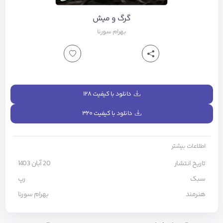
گرگ و میش
بهرام
سورنا
دانلود با کیفیت ۱۲۸
دانلود با کیفیت ۳۲۰
اطلاعات بیشتر
تاریخ انتشار
20 آبان 1403
سبک
رپ
هنرمند
بهرام
سورنا