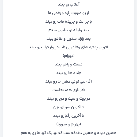
آفتاب رو ببند
از رو صورت پاره و زخمی ما
با جراحت و جریده قاب رو ببند
بعد ولوله تو بیابون ستم
بعد زلزله ستون و طاقو ‌ببند
آخرین پنجره های رهای بی تاب دیوار خراب رو ببند
(بهرام)
دست و پامو ببند
جاده ها رو ببند
اگه می تونی دهن ما رو ببند
آخر بازی همینجاست
در بیت و میت و دربارو ببند
تا آخرین سربازو بزن
تا آخرین رگبارو ببند
(بهرام و سورنا)
همین درده و همین دغدغه ست که نزدیک کرد ما رو به هم