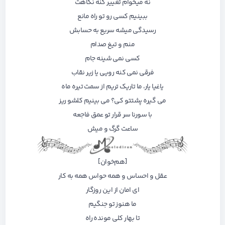
نه میخوام تغییر کنه نگاهت
ببینیم کسی رو تو راه مانع
رسیدگی میشه سریع به حسابش
منم و تیغ صدام
کسی نمی شینه جام
فرقی نمی کنه رویی یا زیر نقاب
یاغیا یار، ما تاریک تریم از سمت تیره ماه
می گیره پشتتو کی؟ می بینیم کلشو ریز
با سورنا سر قرار تو
عمق فاجعه
ساعت گرگ و میش
[هم‌خوان]
عقل و احساس و همه حواس همه به کار
ای امان از این روزگار
ما هنوز تو جنگیم
تا بهار کلی مونده راه