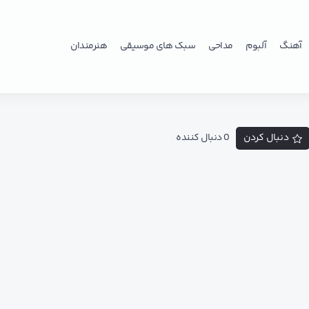
آهنگ
آلبوم
مداحی
سبک های موسیقی
هنرمندان
دنبال کردن
0 دنبال کننده