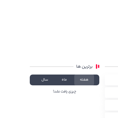
برترین ها
هفته
ماه
سال
چیزی یافت نشد!