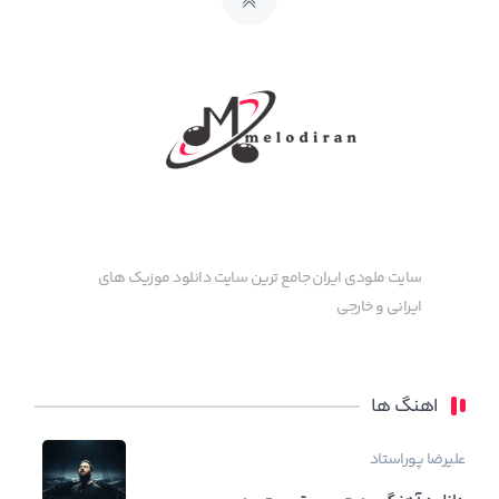
سایت ملودی ایران جامع ترین سایت دانلود موزیک های
ایرانی و خارجی
اهنگ ها
علیرضا پوراستاد