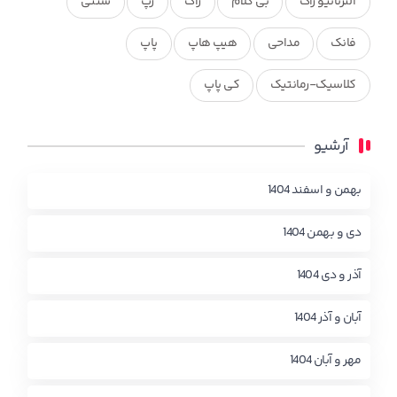
آلترناتیو راک
بی کلام
راک
رپ
سنتی
فانک
مداحی
هیپ هاپ
پاپ
کلاسیک-رمانتیک
کی پاپ
آرشیو
بهمن و اسفند 1404
دی و بهمن 1404
آذر و دی 1404
آبان و آذر 1404
مهر و آبان 1404