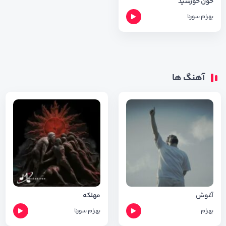
خون خورشید
بهرام
سورنا
آهنگ ها
آغوش
مهلکه
بهرام
بهرام
سورنا