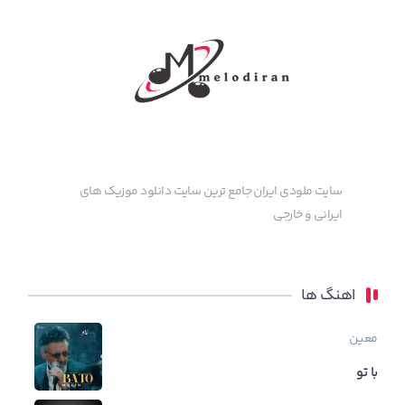
سایت ملودی ایران جامع ترین سایت دانلود موزیک های
ایرانی و خارجی
اهنگ ها
معین
با تو