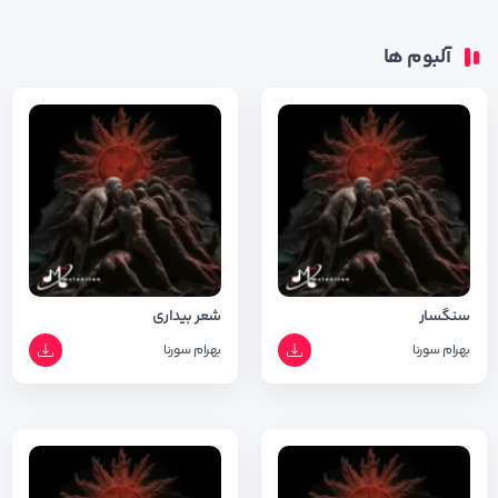
آلبوم ها
سنگسار
شعر بیداری
بهرام
سورنا
بهرام
سورنا