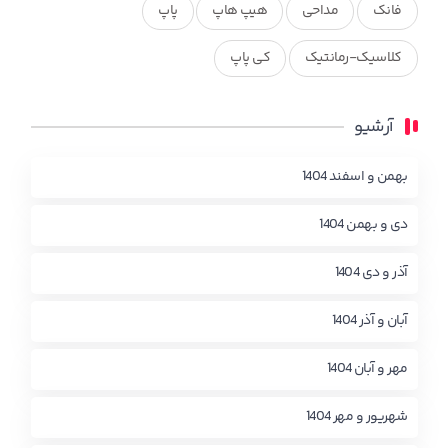
فانک
مداحی
هیپ هاپ
پاپ
کلاسیک-رمانتیک
کی پاپ
آرشیو
بهمن و اسفند 1404
دی و بهمن 1404
آذر و دی 1404
آبان و آذر 1404
مهر و آبان 1404
شهریور و مهر 1404