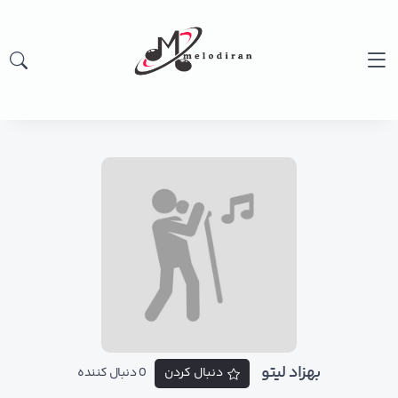
بهزاد لیتو
دنبال کردن
0 دنبال کننده