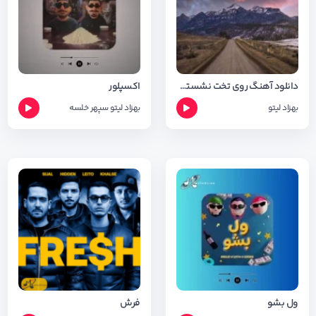
دانلود آهنگ روی تخت نشستی چشمات خماره
اکسپلور
بهزاد لیتو
بهزاد لیتو
سپهر خلسه
ول بشو
فرش