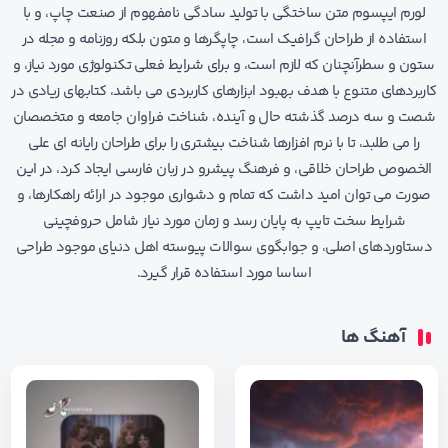
لورم ایپسوم متن ساختگی با تولید سادگی نامفهوم از صنعت چاپ، و با
استفاده از طراحان گرافیک است، چاپگرها و متون بلکه روزنامه و مجله در
ستون و سطرآنچنان که لازم است، و برای شرایط فعلی تکنولوژی مورد نیاز، و
کاربردهای متنوع با هدف بهبود ابزارهای کاربردی می باشد، کتابهای زیادی در
شصت و سه درصد گذشته حال و آینده، شناخت فراوان جامعه و متخصصان
را می طلبد، تا با نرم افزارها شناخت بیشتری را برای طراحان رایانه ای علی
الخصوص طراحان خلاقی، و فرهنگ پیشرو در زبان فارسی ایجاد کرد، در این
صورت می توان امید داشت که تمام و دشواری موجود در ارائه راهکارها، و
شرایط سخت تایپ به پایان رسد و زمان مورد نیاز شامل حروفچینی
دستاوردهای اصلی، و جوابگوی سوالات پیوسته اهل دنیای موجود طراحی
اساسا مورد استفاده قرار گیرد.
آهنگ ها