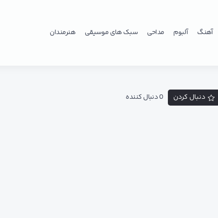
آهنگ
آلبوم
مداحی
سبک های موسیقی
هنرمندان
دنبال کردن
0 دنبال کننده