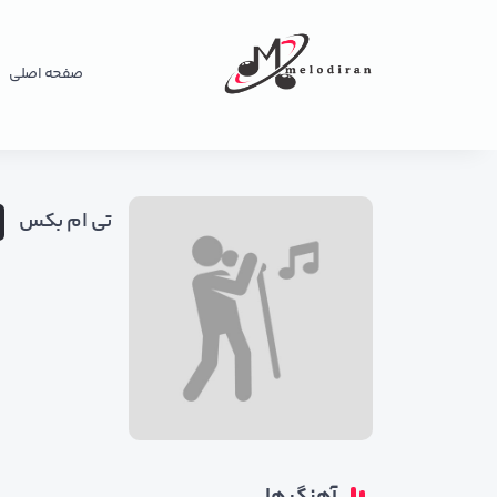
صفحه اصلی
تی ام بکس