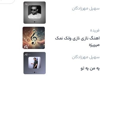
سهیل مهرزادگان
فریده
اهنگ نازی نازی ولک نمک
میریزه
سهیل مهرزادگان
یه من یه تو