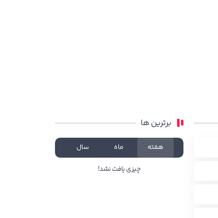
برترین ها
هفته
ماه
سال
چیزی یافت نشد!