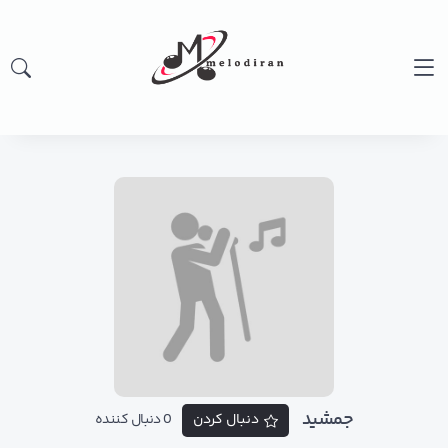
جمشید
دنبال کردن
0 دنبال کننده