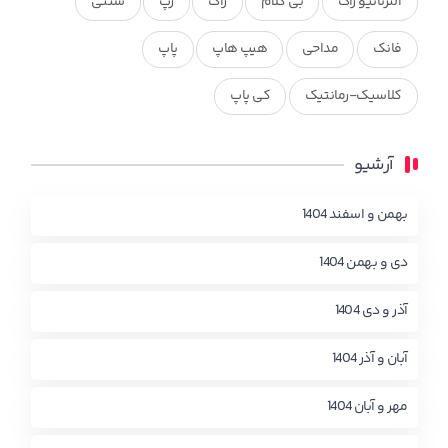
آلترناتیو راک
بی کلام
راک
رپ
سنتی
فانک
مداحی
هیپ هاپ
پاپ
کلاسیک-رمانتیک
کی پاپ
آرشیو
بهمن و اسفند 1404
دی و بهمن 1404
آذر و دی 1404
آبان و آذر 1404
مهر و آبان 1404