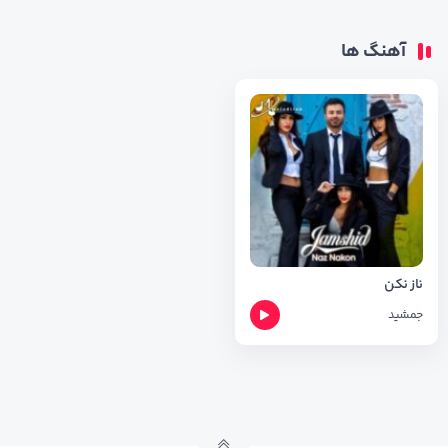
آهنگ ها
ناز نکن
جمشید