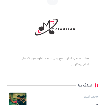
سایت ملودی ایران جامع ترین سایت دانلود موزیک های
ایرانی و خارجی
اهنگ ها
محمد امیری