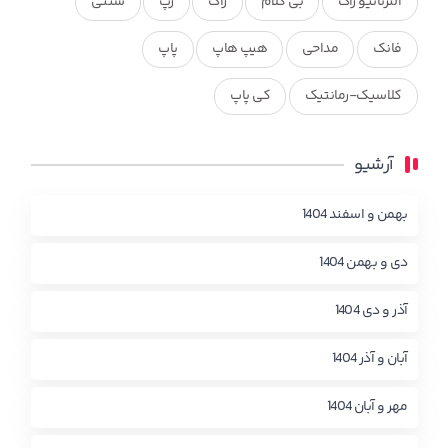
آلترناتیو راک
بی کلام
راک
رپ
سنتی
فانک
مداحی
هیپ هاپ
پاپ
کلاسیک-رمانتیک
کی پاپ
آرشیو
بهمن و اسفند 1404
دی و بهمن 1404
آذر و دی 1404
آبان و آذر 1404
مهر و آبان 1404