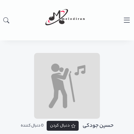
حسین جودکی
دنبال کردن
0 دنبال کننده