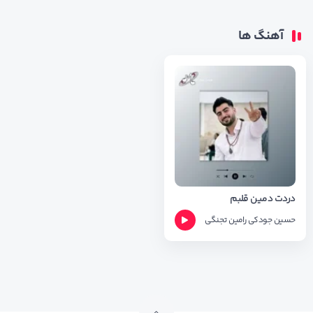
آهنگ ها
دردت دمین قلبم
حسین جودکی
رامین تجنگی