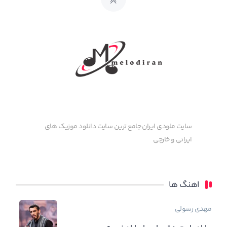
سایت ملودی ایران جامع ترین سایت دانلود موزیک های
ایرانی و خارجی
اهنگ ها
مهدی رسولی