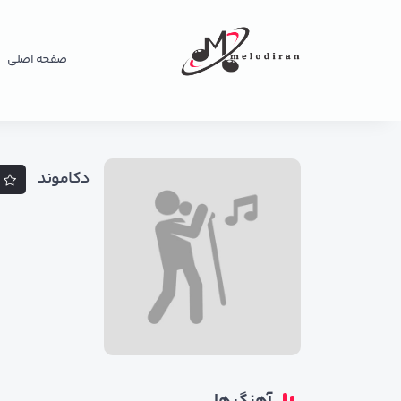
صفحه اصلی
دکاموند