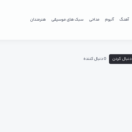
آهنگ
آلبوم
مداحی
سبک های موسیقی
هنرمندان
دنبال کردن
0 دنبال کننده