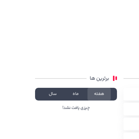
برترین ها
هفته
ماه
سال
چیزی یافت نشد!