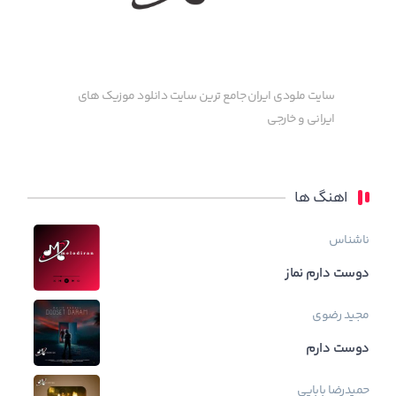
سایت ملودی ایران جامع ترین سایت دانلود موزیک های
ایرانی و خارجی
اهنگ ها
ناشناس
دوست دارم نماز
مجید رضوی
دوست دارم
حمیدرضا بابایی