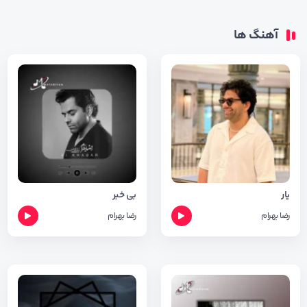
آهنگ ها
یار
بی خبر
رضا بهرام
رضا بهرام