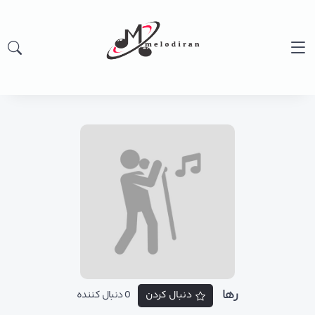
رها
دنبال کردن
0 دنبال کننده