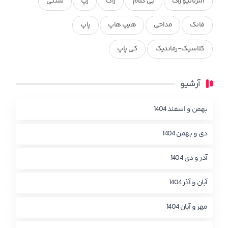
آلترناتیو راک
بی کلام
راک
رپ
سنتی
فانک
مداحی
هیپ هاپ
پاپ
کلاسیک-رمانتیک
کی پاپ
آرشیو
بهمن و اسفند 1404
دی و بهمن 1404
آذر و دی 1404
آبان و آذر 1404
مهر و آبان 1404