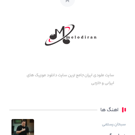
سایت ملودی ایران جامع ترین سایت دانلود موزیک های
ایرانی و خارجی
اهنگ ها
سبحان رستمی