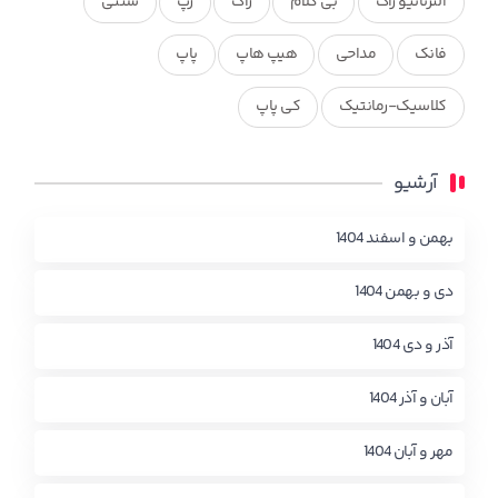
آلترناتیو راک
بی کلام
راک
رپ
سنتی
فانک
مداحی
هیپ هاپ
پاپ
کلاسیک-رمانتیک
کی پاپ
آرشیو
بهمن و اسفند 1404
دی و بهمن 1404
آذر و دی 1404
آبان و آذر 1404
مهر و آبان 1404