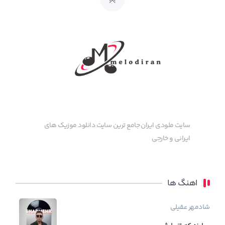
سایت ملودی ایران جامع ترین سایت دانلود موزیک های
ایرانی و خارجی
اهنگ ها
شادمهر عقیلی