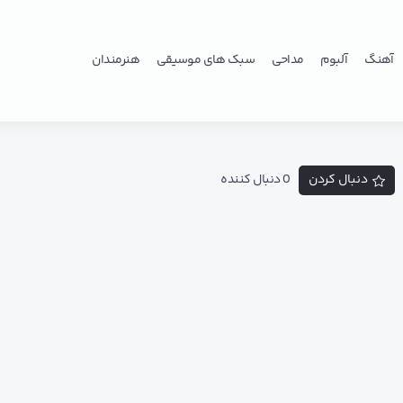
آهنگ
آلبوم
مداحی
سبک های موسیقی
هنرمندان
دنبال کردن
0 دنبال کننده