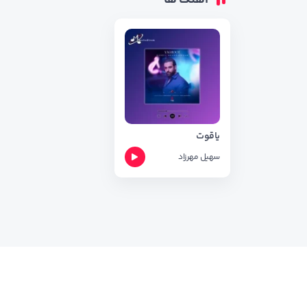
آهنگ ها
یاقوت
سهیل مهرزاد