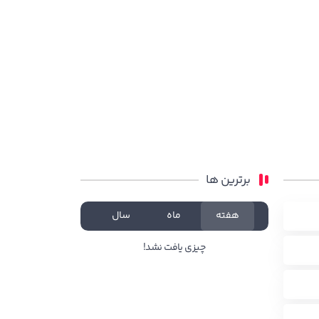
برترین ها
هفته
ماه
سال
چیزی یافت نشد!