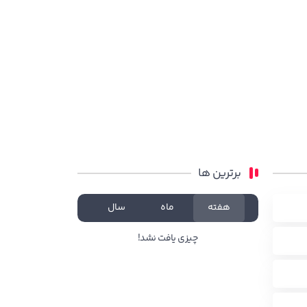
برترین ها
هفته
ماه
سال
چیزی یافت نشد!