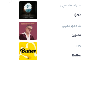
علیرضا طلیسچی
دریغ
شادمهر عقیلی
ممنون
BTS
Butter