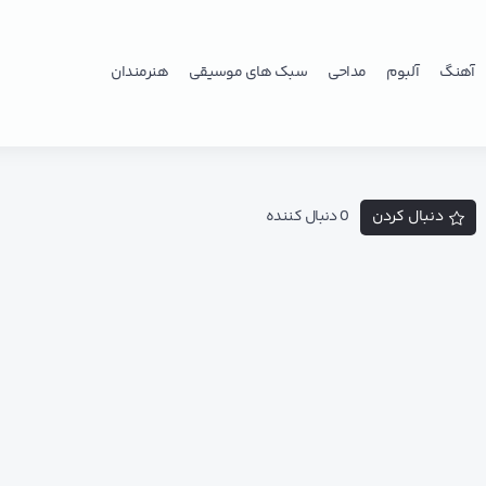
آهنگ
آلبوم
مداحی
سبک های موسیقی
هنرمندان
دنبال کردن
0 دنبال کننده