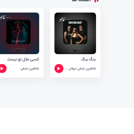
آهنگ ها
بنگ بنگ
کسی مثل تو نیست
شاهین نجفی
عرفان
مروارید
شاهین نجفی