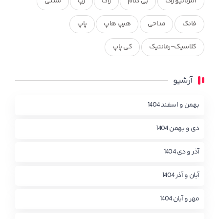
آلترناتیو راک
بی کلام
راک
رپ
سنتی
فانک
مداحی
هیپ هاپ
پاپ
کلاسیک-رمانتیک
کی پاپ
آرشیو
بهمن و اسفند 1404
دی و بهمن 1404
آذر و دی 1404
آبان و آذر 1404
مهر و آبان 1404