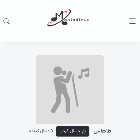
طاهاس
دنبال کردن
0 دنبال کننده