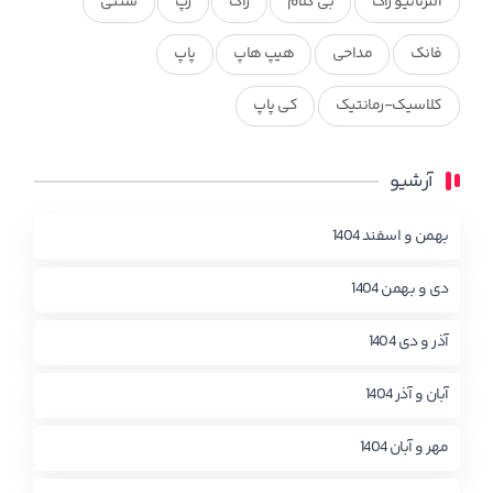
آلترناتیو راک
بی کلام
راک
رپ
سنتی
فانک
مداحی
هیپ هاپ
پاپ
کلاسیک-رمانتیک
کی پاپ
آرشیو
بهمن و اسفند 1404
دی و بهمن 1404
آذر و دی 1404
آبان و آذر 1404
مهر و آبان 1404