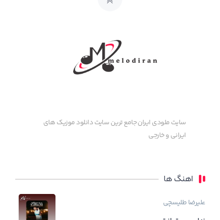
سایت ملودی ایران جامع ترین سایت دانلود موزیک های
ایرانی و خارجی
اهنگ ها
علیرضا طلیسچی