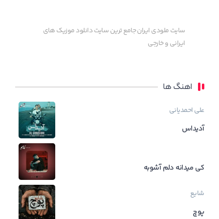
سایت ملودی ایران جامع ترین سایت دانلود موزیک های
ایرانی و خارجی
اهنگ ها
علی احمدیانی
آدیداس
کی میدانه دلم آشوبه
شایع
پوچ