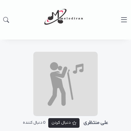
علی منتظری
دنبال کردن
0 دنبال کننده