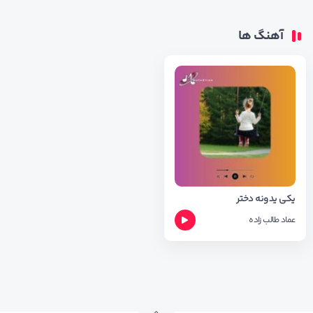
آهنگ ها
یکی یدونه دختر
عماد طالب زاده