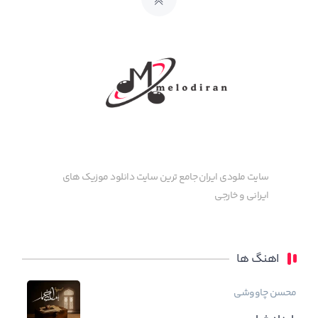
سایت ملودی ایران جامع ترین سایت دانلود موزیک های
ایرانی و خارجی
اهنگ ها
محسن چاووشی