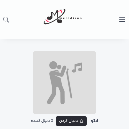
لیتو
دنبال کردن
0 دنبال کننده