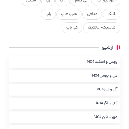
آلترناتیو راک
بی کلام
راک
رپ
سنتی
فانک
مداحی
هیپ هاپ
پاپ
کلاسیک-رمانتیک
کی پاپ
آرشیو
بهمن و اسفند 1404
دی و بهمن 1404
آذر و دی 1404
آبان و آذر 1404
مهر و آبان 1404