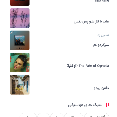
first time
قلب با ناز منو پس بدین
معین زد
سرگردونم
The Fate of Ophelia (اوفلیا)
دامن زردو
سبک های موسیقی