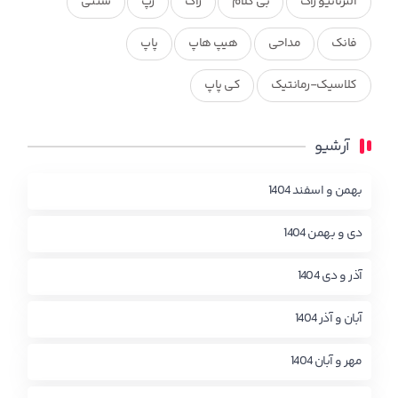
آلترناتیو راک
بی کلام
راک
رپ
سنتی
فانک
مداحی
هیپ هاپ
پاپ
کلاسیک-رمانتیک
کی پاپ
آرشیو
بهمن و اسفند 1404
دی و بهمن 1404
آذر و دی 1404
آبان و آذر 1404
مهر و آبان 1404