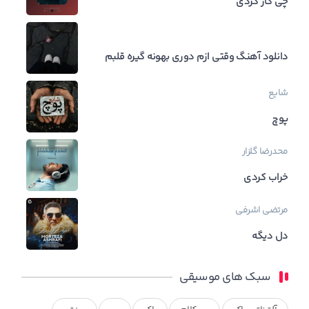
چی کار کردی
دانلود آهنگ وقتی ازم دوری بهونه گیره قلبم
شایع
پوچ
محدرضا گلزار
خراب کردی
مرتضی اشرفی
دل دیگه
سبک های موسیقی