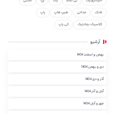
آلترناتیو راک
بی کلام
راک
رپ
سنتی
فانک
مداحی
هیپ هاپ
پاپ
کلاسیک-رمانتیک
کی پاپ
آرشیو
بهمن و اسفند 1404
دی و بهمن 1404
آذر و دی 1404
آبان و آذر 1404
مهر و آبان 1404