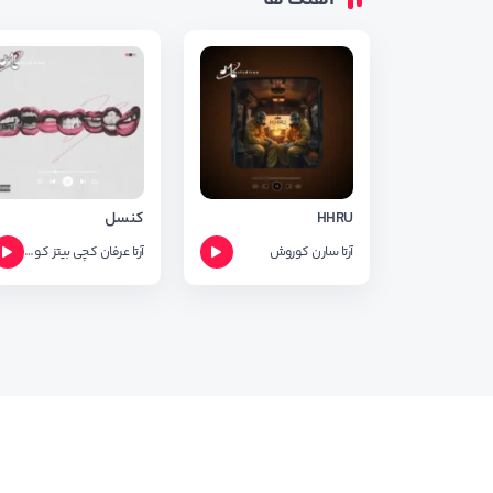
آهنگ ها
HHRU
کنسل
آرتا
سارن
کوروش
آرتا
عرفان
کچی بیتز
کوروش
لی