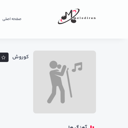
صفحه اصلی
کوروش
د