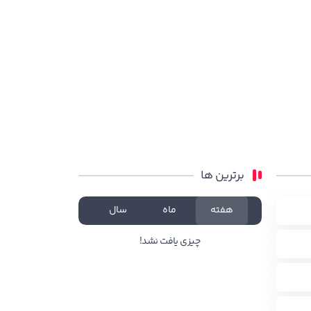
برترین ها
هفته
ماه
سال
چیزی یافت نشد!