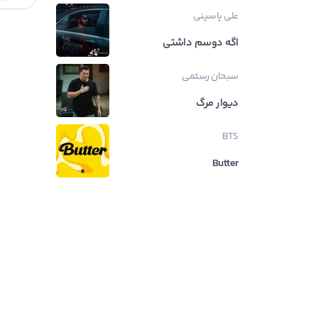
علی یاسینی
اگه دوسم داشتی
سبحان رستمی
دیوار مرگ
BTS
Butter