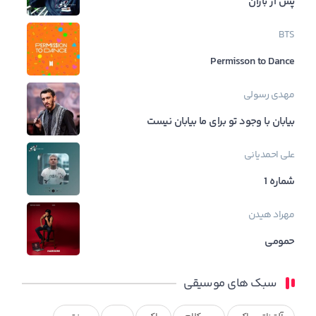
پس از باران
BTS
Permisson to Dance
مهدی رسولی
بیابان با وجود تو برای ما بیابان نیست
علی احمدیانی
شماره 1
مهراد هیدن
حمومی
سبک های موسیقی