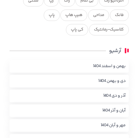
آلترناتیو راک
بی کلام
راک
رپ
سنتی
فانک
مداحی
هیپ هاپ
پاپ
کلاسیک-رمانتیک
کی پاپ
آرشیو
بهمن و اسفند 1404
دی و بهمن 1404
آذر و دی 1404
آبان و آذر 1404
مهر و آبان 1404