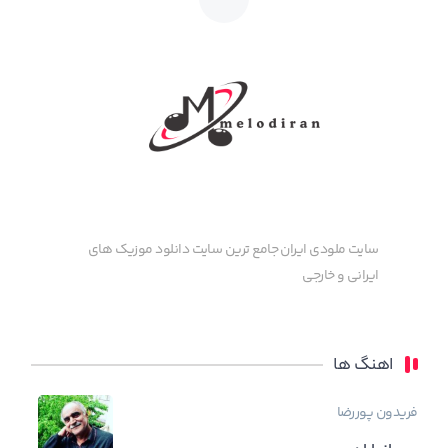
سایت ملودی ایران جامع ترین سایت دانلود موزیک های
ایرانی و خارجی
اهنگ ها
فریدون پوررضا