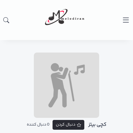
کچی بیتز
دنبال کردن
0 دنبال کننده